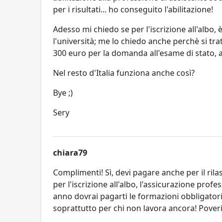
per i risultati... ho conseguito l'abilitazione!
Adesso mi chiedo se per l'iscrizione all'albo, è 
l'università; me lo chiedo anche perchè si 
300 euro per la domanda all'esame di stato, al
Nel resto d'Italia funziona anche così?
Bye ;)
Sery
chiara79
Complimenti! Sì, devi pagare anche per il rilas
per l'iscrizione all'albo, l'assicurazione prof
anno dovrai pagarti le formazioni obbligato
soprattutto per chi non lavora ancora! Poveri 