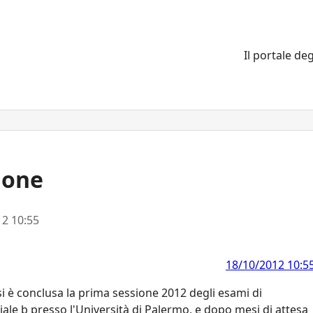
Il portale deg
zione
2 10:55
18/10/2012 10:5
i è conclusa la prima sessione 2012 degli esami di
ciale b presso l'Università di Palermo, e dopo mesi di attesa