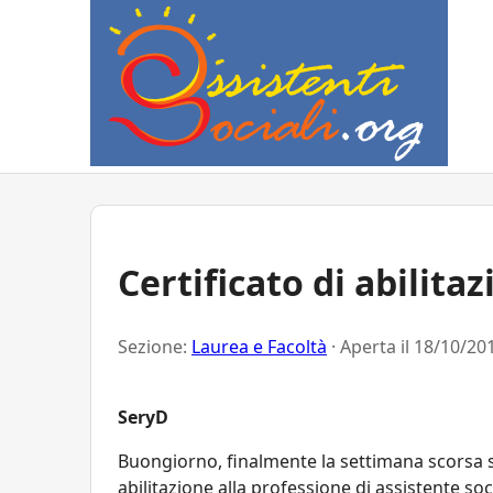
Certificato di abilita
Sezione:
Laurea e Facoltà
· Aperta il
18/10/201
SeryD
Buongiorno, finalmente la
settimana scorsa
s
abilitazione alla professione di assistente so