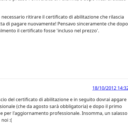
necessario ritirare il certificato di abilitazione che rilascia
tratta di pagare nuovamente! Pensavo sinceramente che dopo
mento il certificato fosse 'incluso nel prezzo'.
18/10/2012 14:3
cio del certificato di abilitazione e in seguito dovrai apgare
essionale (che da agosto sarà obbligatoria) e dopo il primo
rie per l'aggiornamento professionale. Insomma, un salasso
noi :(