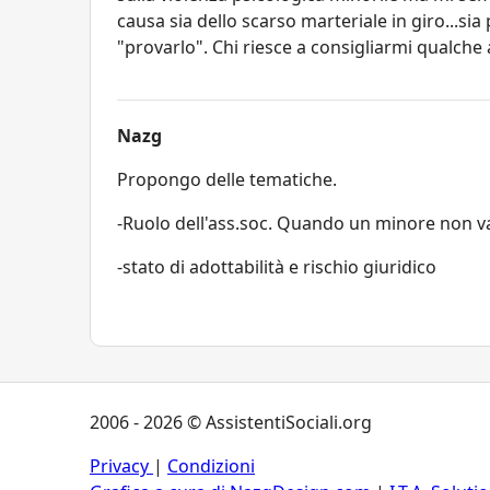
causa sia dello scarso marteriale in giro...sia
"provarlo". Chi riesce a consigliarmi qualche 
Nazg
Propongo delle tematiche.
-Ruolo dell'ass.soc. Quando un minore non v
-stato di adottabilità e rischio giuridico
2006 - 2026 © AssistentiSociali.org
Privacy
|
Condizioni