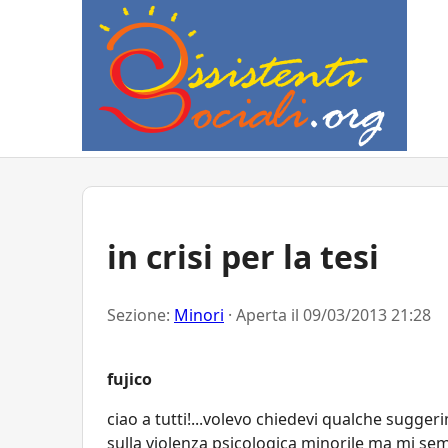
in crisi per la tesi
Sezione:
Minori
· Aperta il
09/03/2013 21:28
fujico
ciao a tutti!...volevo chiedevi qualche sugge
sulla violenza psicologica minorile ma mi se