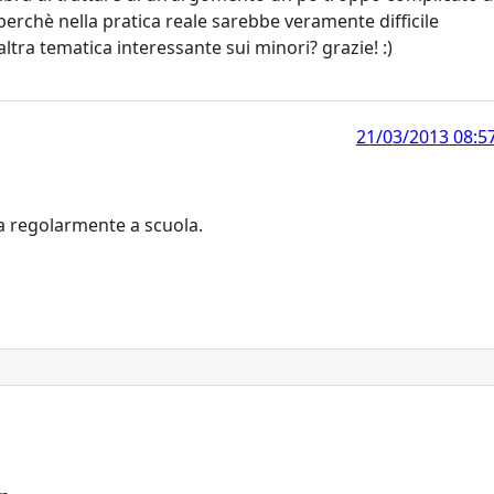
 perchè nella pratica reale sarebbe veramente difficile
altra tematica interessante sui minori? grazie! :)
21/03/2013 08:5
a regolarmente a scuola.