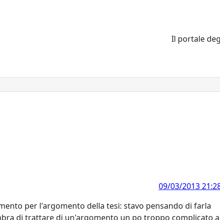
Il portale deg
09/03/2013 21:2
rimento per l'argomento della tesi: stavo pensando di farla
mbra di trattare di un'argomento un po troppo complicato a