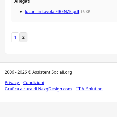
Allegati
lucani in tavola FIRENZE.pdf
16 KB
1
2
2006 - 2026 © AssistentiSociali.org
Privacy
|
Condizioni
Grafica a cura di NazgDesign.com
|
I.T.A. Solution