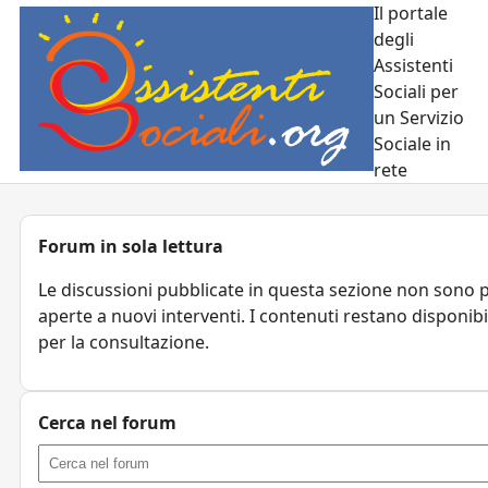
Il portale
degli
Assistenti
Sociali per
un Servizio
Sociale in
rete
Forum in sola lettura
Le discussioni pubblicate in questa sezione non sono 
aperte a nuovi interventi. I contenuti restano disponibi
per la consultazione.
Cerca nel forum