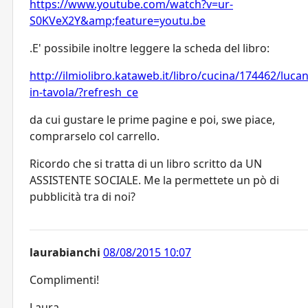
https://www.youtube.com/watch?v=ur-
S0KVeX2Y&amp;feature=youtu.be
.E' possibile inoltre leggere la scheda del libro:
http://ilmiolibro.kataweb.it/libro/cucina/174462/lucan
in-tavola/?refresh_ce
da cui gustare le prime pagine e poi, swe piace,
comprarselo col carrello.
Ricordo che si tratta di un libro scritto da UN
ASSISTENTE SOCIALE. Me la permettete un pò di
pubblicità tra di noi?
laurabianchi
08/08/2015 10:07
Complimenti!
Laura