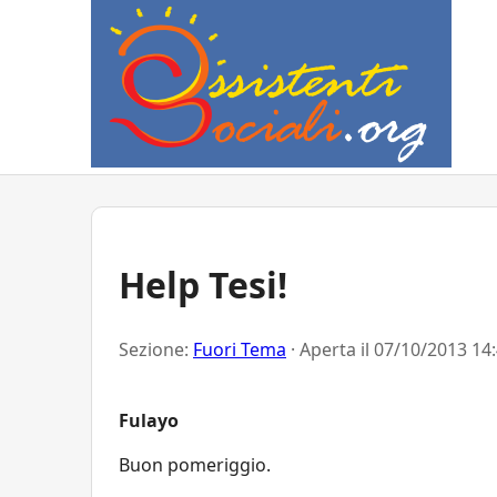
Help Tesi!
Sezione:
Fuori Tema
· Aperta il
07/10/2013 14
Fulayo
Buon pomeriggio.