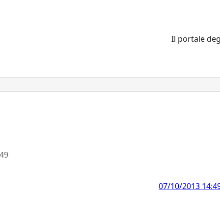
Il portale deg
:49
07/10/2013 14:4