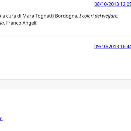
08/10/2013 12:0
esto a cura di Mara Tognatti Bordogna,
I colori del welfare.
ia
, Franco Angeli.
09/10/2013 16:4
on