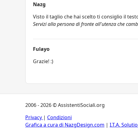
Nazg
Visto il taglio che hai scelto ti consiglio il t
Servizi alla persona di fronte all'utenza che camb
Fulayo
Grazie! :)
2006 - 2026 © AssistentiSociali.org
Privacy
|
Condizioni
Grafica a cura di NazgDesign.com
|
I.T.A. Soluti