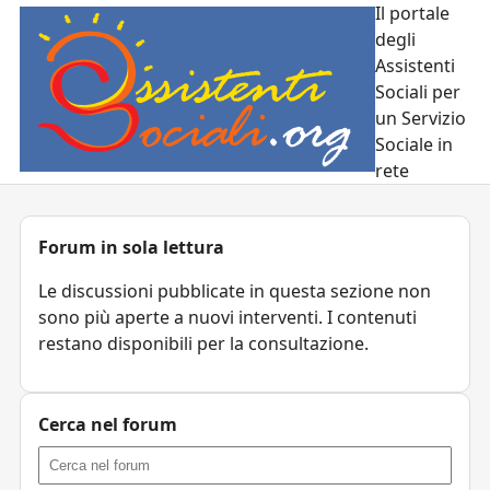
Il portale
degli
Assistenti
Sociali per
un Servizio
Sociale in
rete
Forum in sola lettura
Le discussioni pubblicate in questa sezione non
sono più aperte a nuovi interventi. I contenuti
restano disponibili per la consultazione.
Cerca nel forum