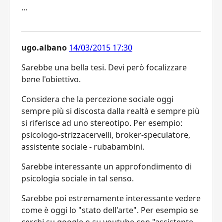
...
ugo.albano
14/03/2015 17:30
Sarebbe una bella tesi. Devi però focalizzare
bene l'obiettivo.
Considera che la percezione sociale oggi
sempre più si discosta dalla realtà e sempre più
si riferisce ad uno stereotipo. Per esempio:
psicologo-strizzacervelli, broker-speculatore,
assistente sociale - rubabambini.
Sarebbe interessante un approfondimento di
psicologia sociale in tal senso.
Sarebbe poi estremamente interessante vedere
come è oggi lo "stato dell'arte". Per esempio se
cerchi su google o su youtube con "assistente