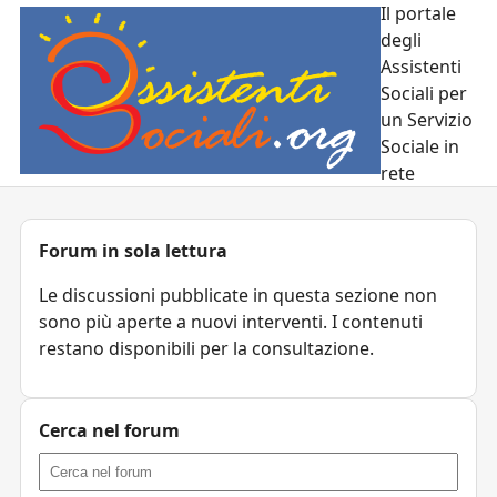
Il portale
degli
Assistenti
Sociali per
un Servizio
Sociale in
rete
Forum in sola lettura
Le discussioni pubblicate in questa sezione non
sono più aperte a nuovi interventi. I contenuti
restano disponibili per la consultazione.
Cerca nel forum