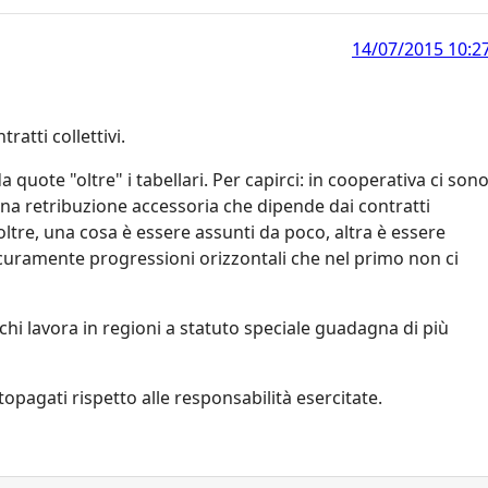
14/07/2015 10:2
ratti collettivi.
uote "oltre" i tabellari. Per capirci: in cooperativa ci son
 una retribuzione accessoria che dipende dai contratti
noltre, una cosa è essere assunti da poco, altra è essere
icuramente progressioni orizzontali che nel primo non ci
 chi lavora in regioni a statuto speciale guadagna di più
agati rispetto alle responsabilità esercitate.