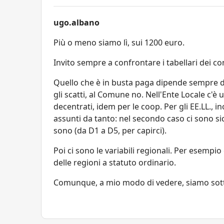
ugo.albano
Più o meno siamo lì, sui 1200 euro.
Invito sempre a confrontare i tabellari dei cont
Quello che è in busta paga dipende sempre da q
gli scatti, al Comune no. Nell'Ente Locale c'è
decentrati, idem per le coop. Per gli EE.LL., i
assunti da tanto: nel secondo caso ci sono s
sono (da D1 a D5, per capirci).
Poi ci sono le variabili regionali. Per esempio
delle regioni a statuto ordinario.
Comunque, a mio modo di vedere, siamo sottop