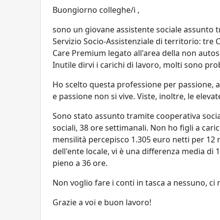
Buongiorno colleghe/i ,
sono un giovane assistente sociale assunto 
Servizio Socio-Assistenziale di territorio: tr
Care Premium legato all'area della non autos
Inutile dirvi i carichi di lavoro, molti sono p
Ho scelto questa professione per passione, a
e passione non si vive. Viste, inoltre, le eleva
Sono stato assunto tramite cooperativa social
sociali, 38 ore settimanali. Non ho figli a ca
mensilità percepisco 1.305 euro netti per 12
dell'ente locale, vi è una differenza media di
pieno a 36 ore.
Non voglio fare i conti in tasca a nessuno, c
Grazie a voi e buon lavoro!