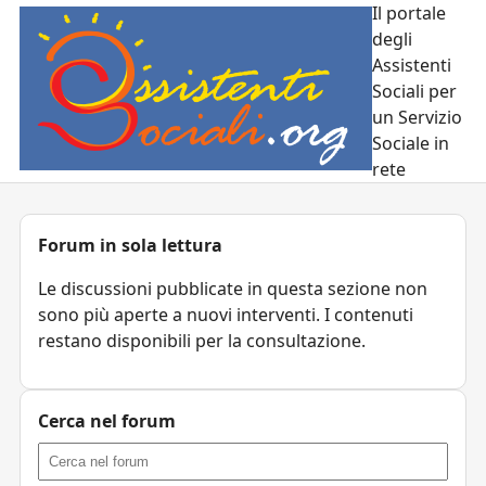
Il portale
degli
Assistenti
Sociali per
un Servizio
Sociale in
rete
Forum in sola lettura
Le discussioni pubblicate in questa sezione non
sono più aperte a nuovi interventi. I contenuti
restano disponibili per la consultazione.
Cerca nel forum