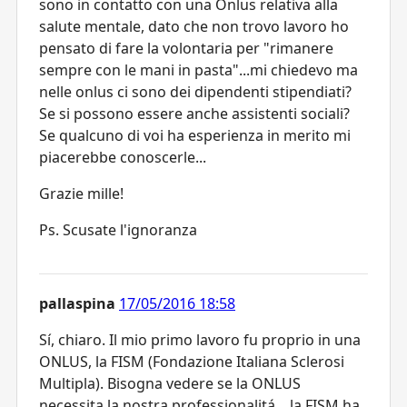
sono in contatto con una Onlus relativa alla
salute mentale, dato che non trovo lavoro ho
pensato di fare la volontaria per "rimanere
sempre con le mani in pasta"...mi chiedevo ma
nelle onlus ci sono dei dipendenti stipendiati?
Se si possono essere anche assistenti sociali?
Se qualcuno di voi ha esperienza in merito mi
piacerebbe conoscerle...
Grazie mille!
Ps. Scusate l'ignoranza
pallaspina
17/05/2016 18:58
Sí, chiaro. Il mio primo lavoro fu proprio in una
ONLUS, la FISM (Fondazione Italiana Sclerosi
Multipla). Bisogna vedere se la ONLUS
necessita la nostra professionalitá... la FISM ha