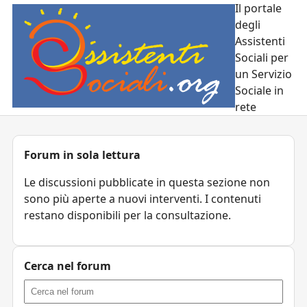
Il portale
degli
Assistenti
Sociali per
un Servizio
Sociale in
rete
Forum in sola lettura
Le discussioni pubblicate in questa sezione non
sono più aperte a nuovi interventi. I contenuti
restano disponibili per la consultazione.
Cerca nel forum