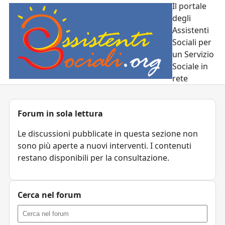
Il portale
degli
Assistenti
Sociali per
un Servizio
Sociale in
rete
Forum in sola lettura
Le discussioni pubblicate in questa sezione non
sono più aperte a nuovi interventi. I contenuti
restano disponibili per la consultazione.
Cerca nel forum