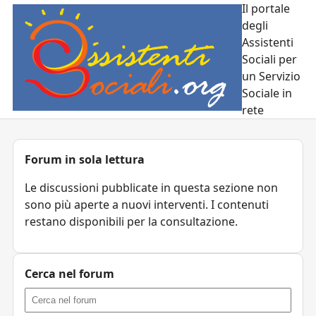
Il portale
degli
Assistenti
Sociali per
un Servizio
Sociale in
rete
Forum in sola lettura
Le discussioni pubblicate in questa sezione non
sono più aperte a nuovi interventi. I contenuti
restano disponibili per la consultazione.
Cerca nel forum