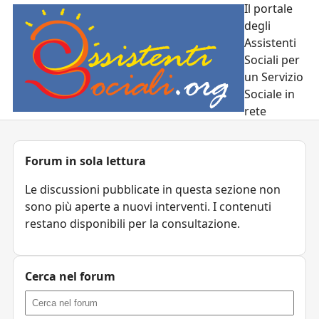
Il portale
degli
Assistenti
Sociali per
un Servizio
Sociale in
rete
Forum in sola lettura
Le discussioni pubblicate in questa sezione non
sono più aperte a nuovi interventi. I contenuti
restano disponibili per la consultazione.
Cerca nel forum