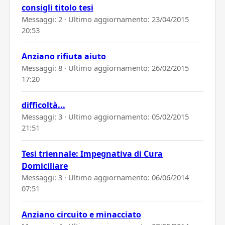
consigli titolo tesi
Messaggi: 2 · Ultimo aggiornamento:
23/04/2015
20:53
Anziano rifiuta aiuto
Messaggi: 8 · Ultimo aggiornamento:
26/02/2015
17:20
difficoltà...
Messaggi: 3 · Ultimo aggiornamento:
05/02/2015
21:51
Tesi triennale: Impegnativa di Cura
Domiciliare
Messaggi: 3 · Ultimo aggiornamento:
06/06/2014
07:51
Anziano circuito e minacciato