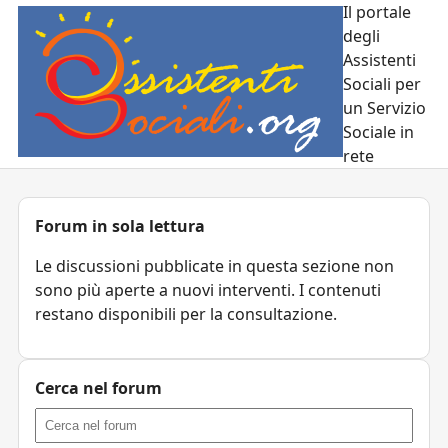
Il portale
degli
Assistenti
Sociali per
un Servizio
Sociale in
rete
Forum in sola lettura
Le discussioni pubblicate in questa sezione non
sono più aperte a nuovi interventi. I contenuti
restano disponibili per la consultazione.
Cerca nel forum