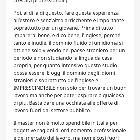
crescita professionale).
Poi, al di lá di questo, fare questa esperienza
all'estero é senz'altro arricchente e importante
soprattutto per un giovane. Prima di tutto
imparerai bene, e dico bene, l'inglese, perché
tanto é inutile, il dominio fluido di un idioma si
ottiene solo vivendo nel paese straniero per un
periodo e non studiando la lingua da casa
propria, per quanto intensivo questo studio
possa essere. E oggi il dominio degli idiomi
stranieri e soprattutto dell'inglese é
IMPRESCINDIBILE non solo per trovare un buon
lavoro ma anche per poter aspirare a qualcosa
di piú. Basta dare una occhiata alle offerte di
lavoro fuori dal settore pubblico.
Il master non é molto spendibile in Italia per
oggettive ragioni di ordinamento professionale
e del mercato del lavoro, ma non é cosí fuori