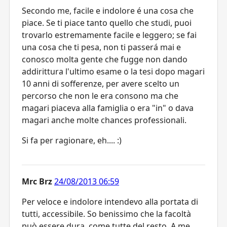
Secondo me, facile e indolore é una cosa che
piace. Se ti piace tanto quello che studi, puoi
trovarlo estremamente facile e leggero; se fai
una cosa che ti pesa, non ti passerá mai e
conosco molta gente che fugge non dando
addirittura l'ultimo esame o la tesi dopo magari
10 anni di sofferenze, per avere scelto un
percorso che non le era consono ma che
magari piaceva alla famiglia o era "in" o dava
magari anche molte chances professionali.
Si fa per ragionare, eh.... :)
Mrc Brz
24/08/2013 06:59
Per veloce e indolore intendevo alla portata di
tutti, accessibile. So benissimo che la facoltà
può essere dura, come tutte del resto. A me