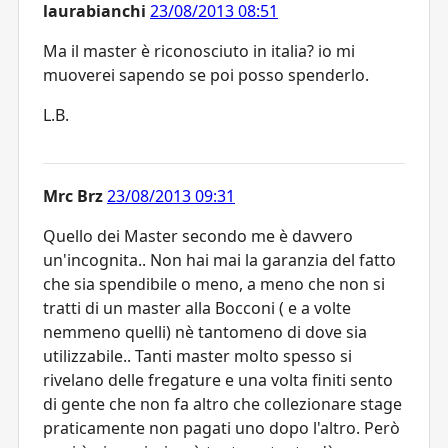
laurabianchi
23/08/2013 08:51
Ma il master è riconosciuto in italia? io mi
muoverei sapendo se poi posso spenderlo.
L.B.
Mrc Brz
23/08/2013 09:31
Quello dei Master secondo me è davvero
un'incognita.. Non hai mai la garanzia del fatto
che sia spendibile o meno, a meno che non si
tratti di un master alla Bocconi ( e a volte
nemmeno quelli) nè tantomeno di dove sia
utilizzabile.. Tanti master molto spesso si
rivelano delle fregature e una volta finiti sento
di gente che non fa altro che collezionare stage
praticamente non pagati uno dopo l'altro. Però