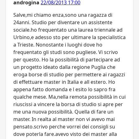
androgina
22/08/2013 17:00
Salve,mi chiamo enza,sono una ragazza di
24anni. Studio per diventare un assistente
sociale.ho frequentato una laurea triennale ad
Urbino,e adesso sto per ultimare la specialistica
a Trieste. Nonostante i luoghi dove ho
frequentato gli studi sono pugliese. Vi scrivo
per questo. Ho la possibilità di partecipare ad
un progetto ideato dalla regione Puglia che
eroga borse di studio per permettere ai ragazzi
di effettuare master in Italia e all estero. Ho
appena fatto domanda e l esito lo sapro fra
qualche mese. Ma,nella remota possibilità in cui
riuscissi a vincere la borsa di studio si apre per
me una nuova possibilità. Quella di fare un
master. In realta al master non vi avevo mai
pensato.scrivo perche vorrei dei consigli su
dove poterla fare.avevo visto dei master alla