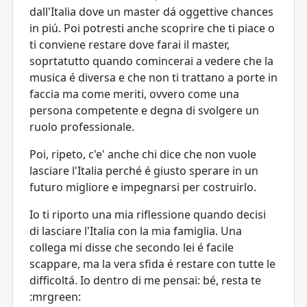
dall'Italia dove un master dá oggettive chances
in piú. Poi potresti anche scoprire che ti piace o
ti conviene restare dove farai il master,
soprtatutto quando comincerai a vedere che la
musica é diversa e che non ti trattano a porte in
faccia ma come meriti, ovvero come una
persona competente e degna di svolgere un
ruolo professionale.
Poi, ripeto, c'e' anche chi dice che non vuole
lasciare l'Italia perché é giusto sperare in un
futuro migliore e impegnarsi per costruirlo.
Io ti riporto una mia riflessione quando decisi
di lasciare l'Italia con la mia famiglia. Una
collega mi disse che secondo lei é facile
scappare, ma la vera sfida é restare con tutte le
difficoltá. Io dentro di me pensai: bé, resta te
:mrgreen: