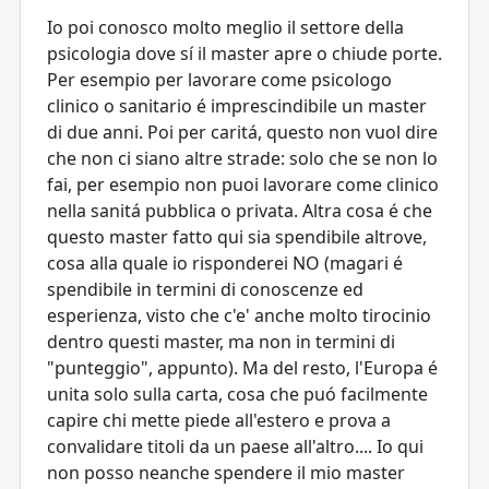
Io poi conosco molto meglio il settore della
psicologia dove sí il master apre o chiude porte.
Per esempio per lavorare come psicologo
clinico o sanitario é imprescindibile un master
di due anni. Poi per caritá, questo non vuol dire
che non ci siano altre strade: solo che se non lo
fai, per esempio non puoi lavorare come clinico
nella sanitá pubblica o privata. Altra cosa é che
questo master fatto qui sia spendibile altrove,
cosa alla quale io risponderei NO (magari é
spendibile in termini di conoscenze ed
esperienza, visto che c'e' anche molto tirocinio
dentro questi master, ma non in termini di
"punteggio", appunto). Ma del resto, l'Europa é
unita solo sulla carta, cosa che puó facilmente
capire chi mette piede all'estero e prova a
convalidare titoli da un paese all'altro.... Io qui
non posso neanche spendere il mio master