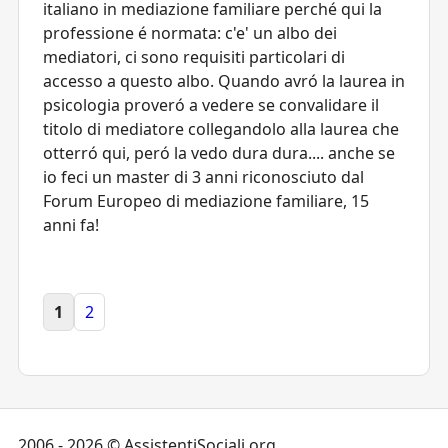
italiano in mediazione familiare perché qui la
professione é normata: c'e' un albo dei
mediatori, ci sono requisiti particolari di
accesso a questo albo. Quando avró la laurea in
psicologia proveró a vedere se convalidare il
titolo di mediatore collegandolo alla laurea che
otterró qui, peró la vedo dura dura.... anche se
io feci un master di 3 anni riconosciuto dal
Forum Europeo di mediazione familiare, 15
anni fa!
1
2
2006 - 2026 © AssistentiSociali.org