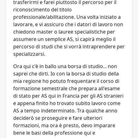
trasferirmi e farei piuttosto il percorso per il
riconoscimento del titolo
professionale/abilitazione. Una volta iniziato a
lavorare, e vi assicuro che i datori di lavoro non
chiedono master o lauree specialistiche per
assumere un semplice AS, si capirà meglio il
percorso di studi che si vorrà intraprendere per
specializzarsi.
Ora qui c'è in ballo una borsa di studio... non
saprei che dirti. Io con la borsa di studio della
mia regione ho potuto frequentare il corso di
formazione semestrale che prepara all'esame
di stato per AS qui in Francia per gli AS stranieri
e appena finito ho trovato subito lavoro come
AS a tempo indeterminato. Tra qualche anno
deciderò se proseguire e fare ulteriori
formazioni, ma ora è presto, devo imparare
bene le basi della professione qui e