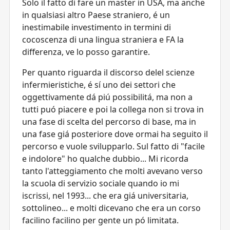
Solo il fatto di fare un master in USA, ma anche
in qualsiasi altro Paese straniero, é un
inestimabile investimento in termini di
cocoscenza di una lingua straniera e FA la
differenza, ve lo posso garantire.
Per quanto riguarda il discorso delel scienze
infermieristiche, é sí uno dei settori che
oggettivamente dá piú possibilitá, ma non a
tutti puó piacere e poi la collega non si trova in
una fase di scelta del percorso di base, ma in
una fase giá posteriore dove ormai ha seguito il
percorso e vuole svilupparlo. Sul fatto di "facile
e indolore" ho qualche dubbio... Mi ricorda
tanto l'atteggiamento che molti avevano verso
la scuola di servizio sociale quando io mi
iscrissi, nel 1993... che era giá universitaria,
sottolineo... e molti dicevano che era un corso
facilino facilino per gente un pó limitata.