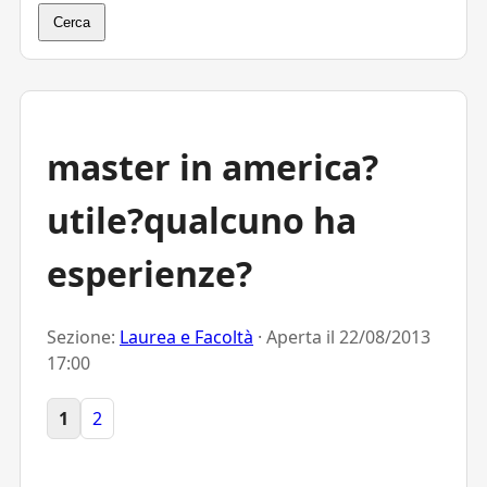
Cerca
master in america?
utile?qualcuno ha
esperienze?
Sezione:
Laurea e Facoltà
· Aperta il
22/08/2013
17:00
1
2