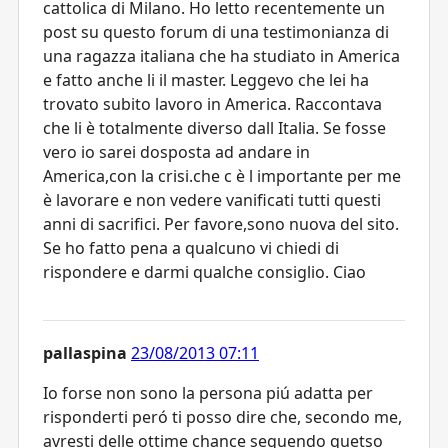
cattolica di Milano. Ho letto recentemente un
post su questo forum di una testimonianza di
una ragazza italiana che ha studiato in America
e fatto anche li il master. Leggevo che lei ha
trovato subito lavoro in America. Raccontava
che li è totalmente diverso dall Italia. Se fosse
vero io sarei dosposta ad andare in
America,con la crisi.che c è l importante per me
è lavorare e non vedere vanificati tutti questi
anni di sacrifici. Per favore,sono nuova del sito.
Se ho fatto pena a qualcuno vi chiedi di
rispondere e darmi qualche consiglio. Ciao
pallaspina
23/08/2013 07:11
Io forse non sono la persona piú adatta per
risponderti peró ti posso dire che, secondo me,
avresti delle ottime chance seguendo quetso