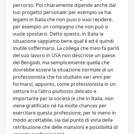
percorso. Poi chiaramente dipende anche dal
tuo progetto personale: per esempio se hai
legami in Italia che non puoi o vuoi recidere,
per esempio un compagno che non puó o
vuole spostarsi. Detto questo, in Italia la
situazione sappiamo bene qual é ed é quindi
inutile soffermarsi. La collega che mesi fa parló
del suo lavoro in USA non descrisse un paese
del Bengodi, ma semplicemente quella che
dovrebbe essere la situazione normale di un
professionista che ha studiato vari anni per
formarsi, appunto, come professionista in un
settore tra l'altro piuttosto delicato e
importante per la societá (e che in Italia, non
viene gratificato né ha molte chances per
esercitare questa professione, per lo meno in
modo accettabile, sia dal punto di vista della
retribuzione che delle mansioni e possibilitá di