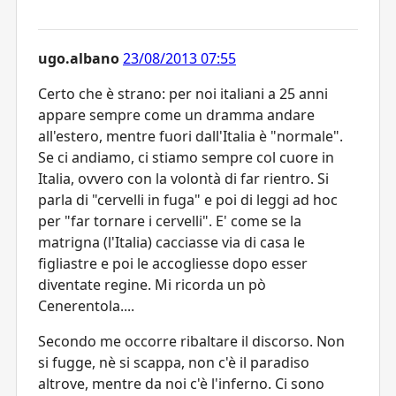
ugo.albano
23/08/2013 07:55
Certo che è strano: per noi italiani a 25 anni
appare sempre come un dramma andare
all'estero, mentre fuori dall'Italia è "normale".
Se ci andiamo, ci stiamo sempre col cuore in
Italia, ovvero con la volontà di far rientro. Si
parla di "cervelli in fuga" e poi di leggi ad hoc
per "far tornare i cervelli". E' come se la
matrigna (l'Italia) cacciasse via di casa le
figliastre e poi le accogliesse dopo esser
diventate regine. Mi ricorda un pò
Cenerentola....
Secondo me occorre ribaltare il discorso. Non
si fugge, nè si scappa, non c'è il paradiso
altrove, mentre da noi c'è l'inferno. Ci sono