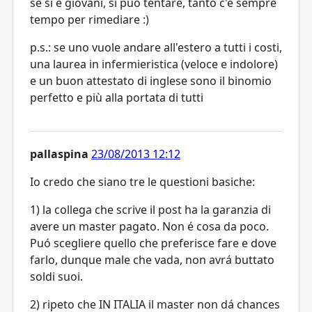
se si è giovani, si può tentare, tanto c'è sempre
tempo per rimediare :)
p.s.: se uno vuole andare all'estero a tutti i costi,
una laurea in infermieristica (veloce e indolore)
e un buon attestato di inglese sono il binomio
perfetto e più alla portata di tutti
pallaspina
23/08/2013 12:12
Io credo che siano tre le questioni basiche:
1) la collega che scrive il post ha la garanzia di
avere un master pagato. Non é cosa da poco.
Puó scegliere quello che preferisce fare e dove
farlo, dunque male che vada, non avrá buttato
soldi suoi.
2) ripeto che IN ITALIA il master non dá chances