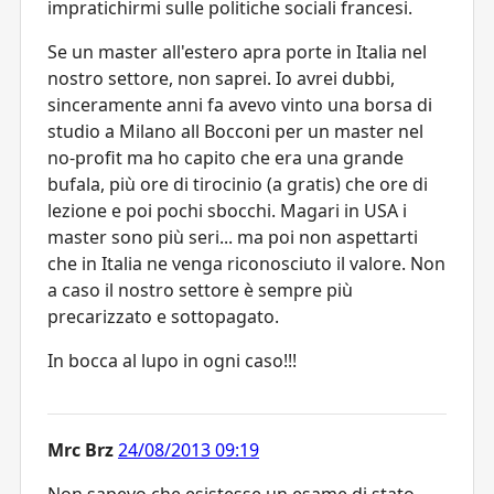
impratichirmi sulle politiche sociali francesi.
Se un master all'estero apra porte in Italia nel
nostro settore, non saprei. Io avrei dubbi,
sinceramente anni fa avevo vinto una borsa di
studio a Milano all Bocconi per un master nel
no-profit ma ho capito che era una grande
bufala, più ore di tirocinio (a gratis) che ore di
lezione e poi pochi sbocchi. Magari in USA i
master sono più seri... ma poi non aspettarti
che in Italia ne venga riconosciuto il valore. Non
a caso il nostro settore è sempre più
precarizzato e sottopagato.
In bocca al lupo in ogni caso!!!
Mrc Brz
24/08/2013 09:19
Non sapevo che esistesse un esame di stato