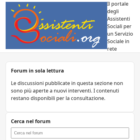
Il portale
degli
Assistenti
Sociali per
un Servizio
Sociale in
rete
Forum in sola lettura
Le discussioni pubblicate in questa sezione non
sono più aperte a nuovi interventi. I contenuti
restano disponibili per la consultazione.
Cerca nel forum