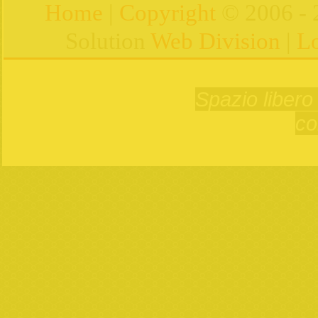
Home
|
Copyright
© 2006 - 
Solution
Web Division
|
Lo
Spazio libero 
co