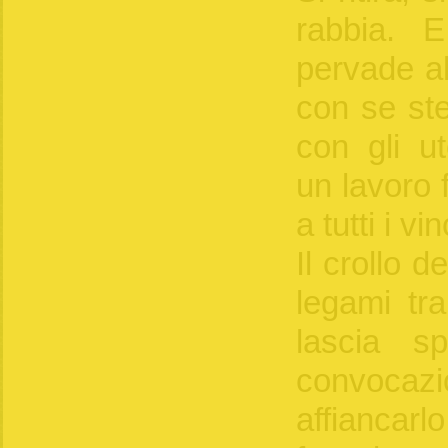
rabbia. 
pervade al
con se ste
con gli ut
un lavoro 
a tutti i vin
Il crollo 
legami tra
lascia s
convocaz
affiancar