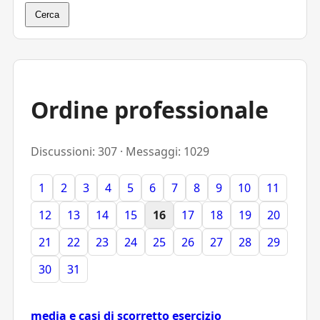
Cerca
Ordine professionale
Discussioni: 307 · Messaggi: 1029
1
2
3
4
5
6
7
8
9
10
11
12
13
14
15
16
17
18
19
20
21
22
23
24
25
26
27
28
29
30
31
media e casi di scorretto esercizio