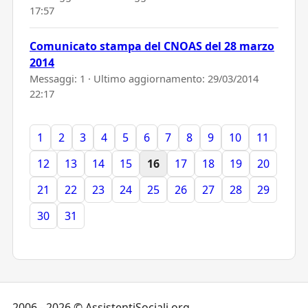
17:57
Comunicato stampa del CNOAS del 28 marzo
2014
Messaggi: 1 · Ultimo aggiornamento:
29/03/2014
22:17
1
2
3
4
5
6
7
8
9
10
11
12
13
14
15
16
17
18
19
20
21
22
23
24
25
26
27
28
29
30
31
2006 - 2026 © AssistentiSociali.org