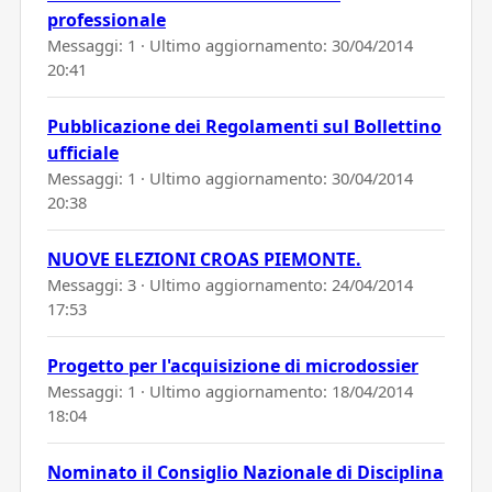
professionale
Messaggi: 1 · Ultimo aggiornamento:
30/04/2014
20:41
Pubblicazione dei Regolamenti sul Bollettino
ufficiale
Messaggi: 1 · Ultimo aggiornamento:
30/04/2014
20:38
NUOVE ELEZIONI CROAS PIEMONTE.
Messaggi: 3 · Ultimo aggiornamento:
24/04/2014
17:53
Progetto per l'acquisizione di microdossier
Messaggi: 1 · Ultimo aggiornamento:
18/04/2014
18:04
Nominato il Consiglio Nazionale di Disciplina