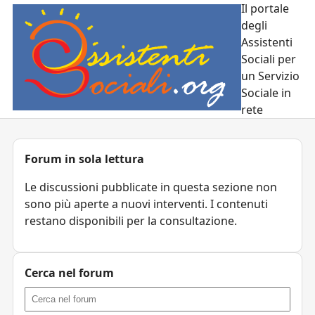
Il portale
degli
Assistenti
Sociali per
un Servizio
Sociale in
rete
Forum in sola lettura
Le discussioni pubblicate in questa sezione non
sono più aperte a nuovi interventi. I contenuti
restano disponibili per la consultazione.
Cerca nel forum