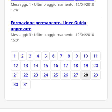
Messaggi: 1 · Ultimo aggiornamento:
12/04/2010
17:41
Formazione permanente- Linee Guida
approvate
Messaggi: 3 · Ultimo aggiornamento:
12/04/2010
16:01
1
2
3
4
5
6
7
8
9
10
11
12
13
14
15
16
17
18
19
20
21
22
23
24
25
26
27
28
29
30
31