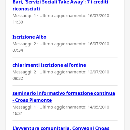
Bari, 'Servizi Sociali Take Away': 7 i crediti
riconosciuti
Messaggi: 1 · Ultimo aggiornamento:
16/07/2010
11:30
Iscrizione Albo
Messaggi: 2 · Ultimo aggiornamento:
16/07/2010
07:34
chiarimenti iscrizione all'ordine
Messaggi: 2 · Ultimo aggiornamento:
12/07/2010
08:32
seminario informativo formazione continua
- Croas Piemonte
Messaggi: 1 · Ultimo aggiornamento:
14/05/2010
16:31
L’avventura comunitaria. Convegni Cnoas