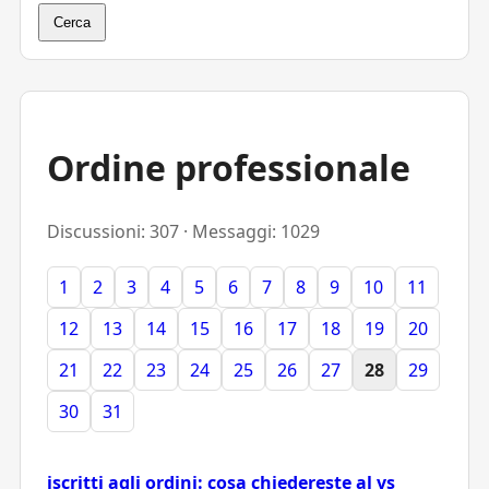
Cerca
Ordine professionale
Discussioni: 307 · Messaggi: 1029
1
2
3
4
5
6
7
8
9
10
11
12
13
14
15
16
17
18
19
20
21
22
23
24
25
26
27
28
29
30
31
iscritti agli ordini: cosa chiedereste al vs