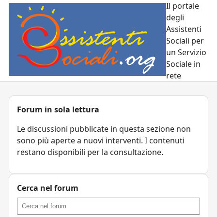
Il portale
degli
Assistenti
Sociali per
un Servizio
Sociale in
rete
Forum in sola lettura
Le discussioni pubblicate in questa sezione non
sono più aperte a nuovi interventi. I contenuti
restano disponibili per la consultazione.
Cerca nel forum