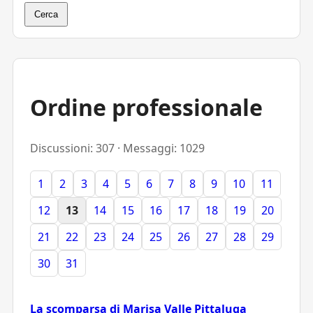
Cerca
Ordine professionale
Discussioni: 307 · Messaggi: 1029
1
2
3
4
5
6
7
8
9
10
11
12
13
14
15
16
17
18
19
20
21
22
23
24
25
26
27
28
29
30
31
La scomparsa di Marisa Valle Pittaluga