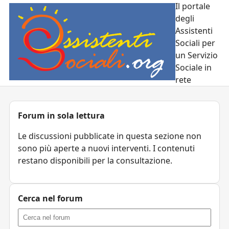
Il portale
degli
Assistenti
Sociali per
un Servizio
Sociale in
rete
Forum in sola lettura
Le discussioni pubblicate in questa sezione non
sono più aperte a nuovi interventi. I contenuti
restano disponibili per la consultazione.
Cerca nel forum