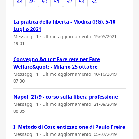
48
49
50
51
52
53
54
La pratica della libertà - Modica (RG), 5-10
Luglio 2021
Messaggi: 1 · Ultimo aggiornamento:
15/05/2021
19:01
Convegno &quot;Fare rete per Fare
Welfare&quot; - Milano 25 ottobre
Messaggi: 1 · Ultimo aggiornamento:
10/10/2019
07:30
Napoli 21/9 - corso sulla libera professione
Messaggi: 1 · Ultimo aggiornamento:
21/08/2019
08:35
Il Metodo di Coscientizzazione di Paulo Freire
Messaggi: 1 · Ultimo aggiornamento:
05/07/2019