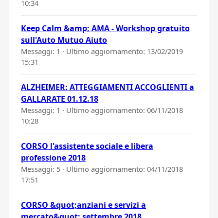
10:34
Keep Calm &amp; AMA - Workshop gratuito
sull'Auto Mutuo Aiuto
Messaggi: 1 · Ultimo aggiornamento:
13/02/2019
15:31
ALZHEIMER: ATTEGGIAMENTI ACCOGLIENTI a
GALLARATE 01.12.18
Messaggi: 1 · Ultimo aggiornamento:
06/11/2018
10:28
CORSO l'assistente sociale e libera
professione 2018
Messaggi: 5 · Ultimo aggiornamento:
04/11/2018
17:51
CORSO &quot;anziani e servizi a
mercato&quot; settembre 2018