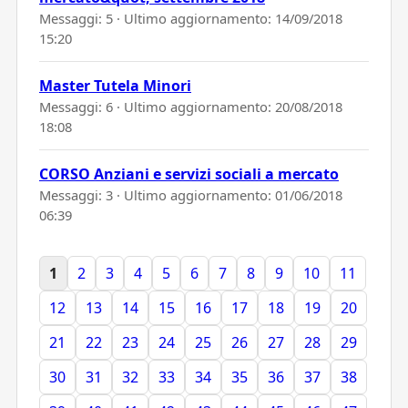
Messaggi: 5 · Ultimo aggiornamento:
14/09/2018
15:20
Master Tutela Minori
Messaggi: 6 · Ultimo aggiornamento:
20/08/2018
18:08
CORSO Anziani e servizi sociali a mercato
Messaggi: 3 · Ultimo aggiornamento:
01/06/2018
06:39
1
2
3
4
5
6
7
8
9
10
11
12
13
14
15
16
17
18
19
20
21
22
23
24
25
26
27
28
29
30
31
32
33
34
35
36
37
38