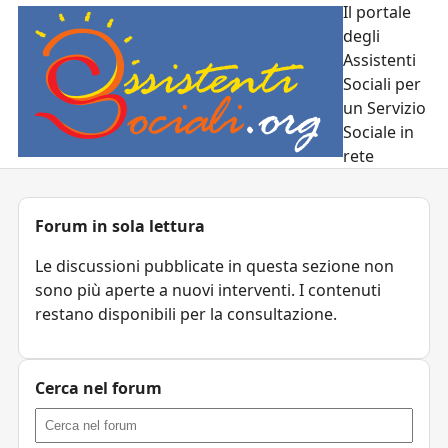
Il portale
degli
Assistenti
Sociali per
un Servizio
Sociale in
rete
Forum in sola lettura
Le discussioni pubblicate in questa sezione non
sono più aperte a nuovi interventi. I contenuti
restano disponibili per la consultazione.
Cerca nel forum