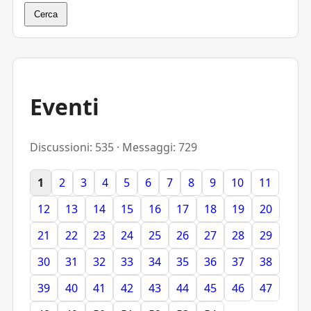
Cerca
Eventi
Discussioni: 535 · Messaggi: 729
1
2
3
4
5
6
7
8
9
10
11
12
13
14
15
16
17
18
19
20
21
22
23
24
25
26
27
28
29
30
31
32
33
34
35
36
37
38
39
40
41
42
43
44
45
46
47