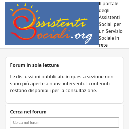
Il portale
degli
Assistenti
Sociali per
un Servizio
Sociale in
rete
Forum in sola lettura
Le discussioni pubblicate in questa sezione non
sono più aperte a nuovi interventi. I contenuti
restano disponibili per la consultazione.
Cerca nel forum