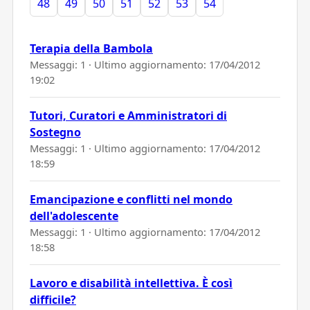
48
49
50
51
52
53
54
Terapia della Bambola
Messaggi: 1 · Ultimo aggiornamento:
17/04/2012
19:02
Tutori, Curatori e Amministratori di
Sostegno
Messaggi: 1 · Ultimo aggiornamento:
17/04/2012
18:59
Emancipazione e conflitti nel mondo
dell'adolescente
Messaggi: 1 · Ultimo aggiornamento:
17/04/2012
18:58
Lavoro e disabilità intellettiva. È così
difficile?