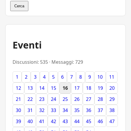
Cerca
Eventi
Discussioni: 535 · Messaggi: 729
1
2
3
4
5
6
7
8
9
10
11
12
13
14
15
16
17
18
19
20
21
22
23
24
25
26
27
28
29
30
31
32
33
34
35
36
37
38
39
40
41
42
43
44
45
46
47