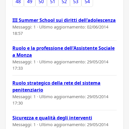
48
49
50
51
52
53
54
III Summer School sui diritti dell'adolescenza
Messaggi: 1 · Ultimo aggiornamento:
02/06/2014
18:57
Ruolo e la professione dell'Assistente Sociale
a Monza
Messaggi: 1 · Ultimo aggiornamento:
29/05/2014
17:33
Ruolo strategico della rete del sistema
penitenziario
Messaggi: 1 · Ultimo aggiornamento:
29/05/2014
17:30
Sicurezza e qualità degli interventi
Messaggi: 1 · Ultimo aggiornamento:
29/05/2014