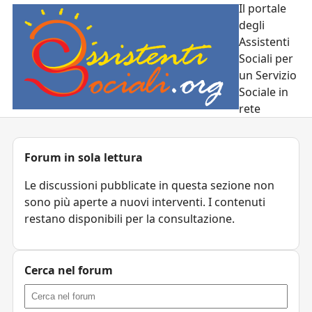
Il portale
degli
Assistenti
Sociali per
un Servizio
Sociale in
rete
Forum in sola lettura
Le discussioni pubblicate in questa sezione non
sono più aperte a nuovi interventi. I contenuti
restano disponibili per la consultazione.
Cerca nel forum