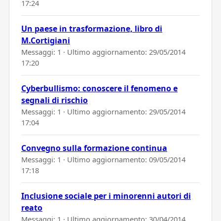
17:24
Un paese in trasformazione, libro di
M.Cortigiani
Messaggi: 1 · Ultimo aggiornamento:
29/05/2014
17:20
Cyberbullismo: conoscere il fenomeno e
segnali di rischio
Messaggi: 1 · Ultimo aggiornamento:
29/05/2014
17:04
Convegno sulla formazione continua
Messaggi: 1 · Ultimo aggiornamento:
09/05/2014
17:18
Inclusione sociale per i minorenni autori di
reato
Messaggi: 1 · Ultimo aggiornamento:
30/04/2014