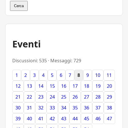
Cerca
Eventi
Discussioni: 535 · Messaggi: 729
1
2
3
4
5
6
7
8
9
10
11
12
13
14
15
16
17
18
19
20
21
22
23
24
25
26
27
28
29
30
31
32
33
34
35
36
37
38
39
40
41
42
43
44
45
46
47