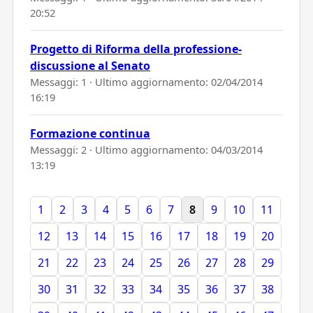
20:52
Progetto di Riforma della professione-
discussione al Senato
Messaggi: 1 · Ultimo aggiornamento:
02/04/2014
16:19
Formazione continua
Messaggi: 2 · Ultimo aggiornamento:
04/03/2014
13:19
1
2
3
4
5
6
7
8
9
10
11
12
13
14
15
16
17
18
19
20
21
22
23
24
25
26
27
28
29
30
31
32
33
34
35
36
37
38