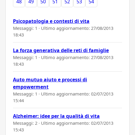
48
49
50
51
52
53
54
Psicopatologia e contesti di vita
Messaggi: 1 · Ultimo aggiornamento:
27/08/2013
18:43
La forza generativa delle reti di famiglie
Messaggi: 1 · Ultimo aggiornamento:
27/08/2013
18:43
Auto mutuo aiuto e processi di
empowerment
Messaggi: 1 · Ultimo aggiornamento:
02/07/2013
15:44
Alzheimer: idee per la qualità di vita
Messaggi: 2 · Ultimo aggiornamento:
02/07/2013
15:43