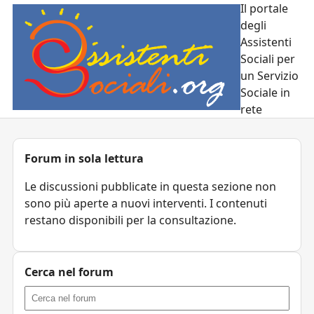
Il portale
degli
Assistenti
Sociali per
un Servizio
Sociale in
rete
Forum in sola lettura
Le discussioni pubblicate in questa sezione non
sono più aperte a nuovi interventi. I contenuti
restano disponibili per la consultazione.
Cerca nel forum