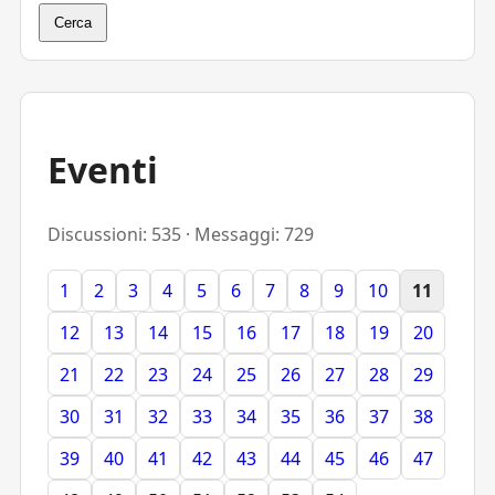
Cerca
Eventi
Discussioni: 535 · Messaggi: 729
1
2
3
4
5
6
7
8
9
10
11
12
13
14
15
16
17
18
19
20
21
22
23
24
25
26
27
28
29
30
31
32
33
34
35
36
37
38
39
40
41
42
43
44
45
46
47