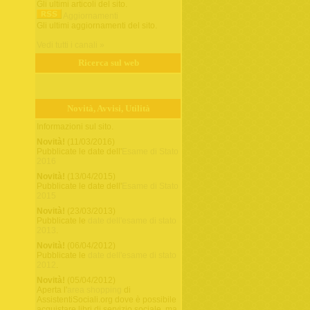
Gli ultimi articoli del sito.
Aggiornamenti
Gli ultimi aggiornamenti del sito.
Vedi tutti i canali »
Ricerca sul web
Novità, Avvisi, Utilità
Informazioni sul sito.
Novità!
(11/03/2016)
Pubblicate le date dell'
Esame di Stato
2016
Novità!
(13/04/2015)
Pubblicate le date dell'
Esame di Stato
2015
Novità!
(23/03/2013)
Pubblicate le
date dell'esame di stato
2013
.
Novità!
(06/04/2012)
Pubblicate le
date dell'esame di stato
2012
.
Novità!
(05/04/2012)
Aperta l'
area shopping
di
AssistentiSociali.org dove è possibile
acquistare libri di servizio sociale, ma