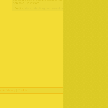
non solo. Da visitare!
Vedi lo
storico degli aggiornamenti »
cy & Privacy
|
Cookie