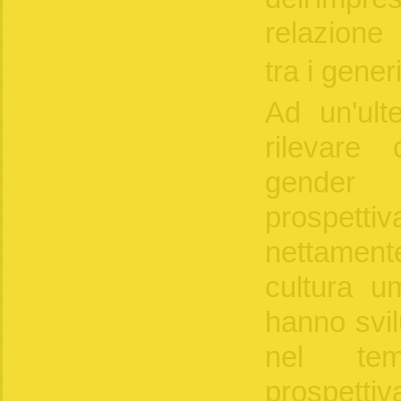
relazione
tra i gener
Ad un'ulte
rilevare 
gender 
prospetti
nettame
cultura um
hanno svil
nel tem
prospett