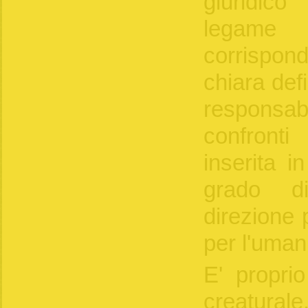
giuridic
legame 
corrispond
chiara defi
responsa
confronti
inserita i
grado di
direzione 
per l'umani
E' proprio
creaturale