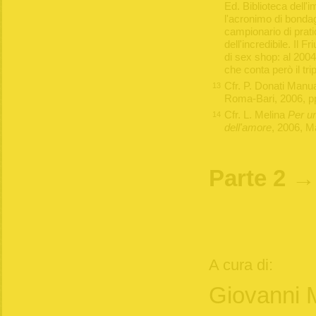
Ed. Biblioteca del
l'acronimo di bonda
campionario di prat
dell'incredibile. Il 
di sex shop: al 2004
che conta però il trip
Cfr. P. Donati
Manual
13
Roma-Bari, 2006, pp
Cfr. L. Melina
Per un
14
dell'amore
, 2006, M
Parte 2 
A cura di:
Giovanni 