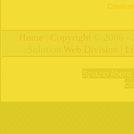
Creation
Home
|
Copyright
© 2006 - 
Solution
Web Division
|
Lo
Spazio libero 
co