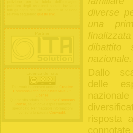
familiare
petizione per la tutela dell'immagine
pubblica degli assistenti sociali. Invitiamo
diverse pec
tutti gli ospiti del sito a visitare la sezione
relativa seguendo
questo link
.
una prim
finalizza
Partner
dibattito
nazionale.
Dallo sc
Licenza del sito
delle es
This work is licensed under a
Creative
Commons Attribution-ShareAlike 2.5
naziona
License
.
Questo sito adotta la
Creative Commons
diversif
License
, salvo dove espressamente
specificato. Per maggiori informazioni
consulta la pagina
Copyright
.
risposta a
connota