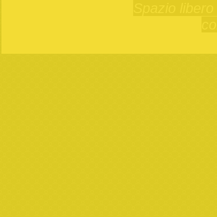
Spazio libero 
co