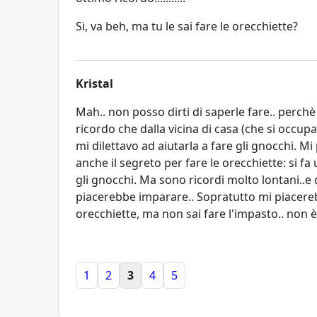
Si, va beh, ma tu le sai fare le orecchiette?
Kristal
Mah.. non posso dirti di saperle fare.. perc
ricordo che dalla vicina di casa (che si occupa
mi dilettavo ad aiutarla a fare gli gnocchi. M
anche il segreto per fare le orecchiette: si fa
gli gnocchi. Ma sono ricordi molto lontani..e 
piacerebbe imparare.. Sopratutto mi piacerebb
orecchiette, ma non sai fare l'impasto.. non è
1
2
3
4
5