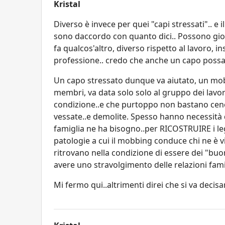
Kristal
Diverso è invece per quei "capi stressati".. e 
sono daccordo con quanto dici.. Possono giov
fa qualcos'altro, diverso rispetto al lavoro, 
professione.. credo che anche un capo possa
Un capo stressato dunque va aiutato, un mobb
membri, va data solo solo al gruppo dei lavora
condizione..e che purtoppo non bastano cene
vessate..e demolite. Spesso hanno necessità 
famiglia ne ha bisogno..per RICOSTRUIRE i leg
patologie a cui il mobbing conduce chi ne è vi
ritrovano nella condizione di essere dei "buon
avere uno stravolgimento delle relazioni famig
Mi fermo qui..altrimenti direi che si va decisa