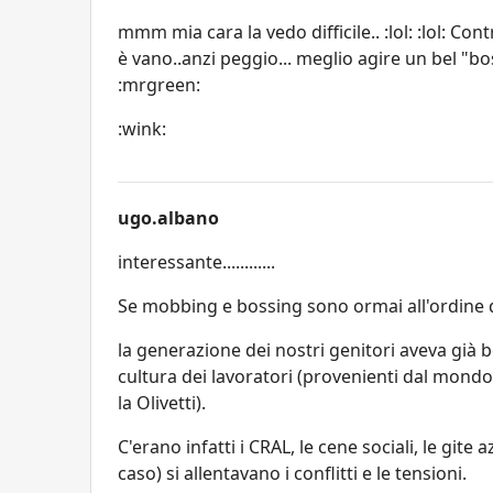
mmm mia cara la vedo difficile.. :lol: :lol: C
è vano..anzi peggio... meglio agire un bel "bo
:mrgreen:
:wink:
ugo.albano
interessante............
Se mobbing e bossing sono ormai all'ordine d
la generazione dei nostri genitori aveva già b
cultura dei lavoratori (provenienti dal mondo 
la Olivetti).
C'erano infatti i CRAL, le cene sociali, le gite
caso) si allentavano i conflitti e le tensioni.