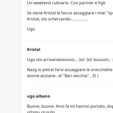
Un weekend culinario. Con partner e figli.
Se viene Kristal le faccio assaggiare i miei "s
Kristal, sto scherzando.................
Ugo
Kristal
Ugo sto arrivandoooooo... :lol: :lol: buuuon.. 
Nazg io potrei farvi assaggiare le orecchiette
donne anziane.. di "Bari vecchia".. :D )
ugo.albano
Buone, buone. Anni fa mi hannoi portato, dopo
ottimo ricordo...........