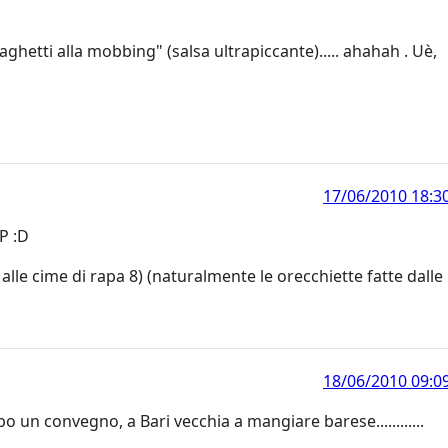
paghetti alla mobbing" (salsa ultrapiccante)..... ahahah . Uè,
17/06/2010 18:3
:P :D
 alle cime di rapa 8) (naturalmente le orecchiette fatte dalle
18/06/2010 09:0
 un convegno, a Bari vecchia a mangiare barese............