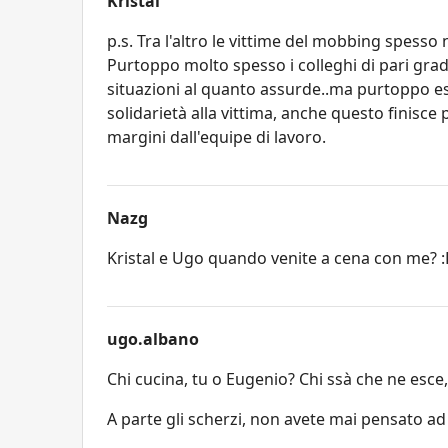
Kristal
p.s. Tra l'altro le vittime del mobbing spesso 
Purtoppo molto spesso i colleghi di pari grado
situazioni al quanto assurde..ma purtoppo esi
solidarietà alla vittima, anche questo finisc
margini dall'equipe di lavoro.
Nazg
Kristal e Ugo quando venite a cena con me? 
ugo.albano
Chi cucina, tu o Eugenio? Chi ssà che ne esce, t
A parte gli scherzi, non avete mai pensato ad