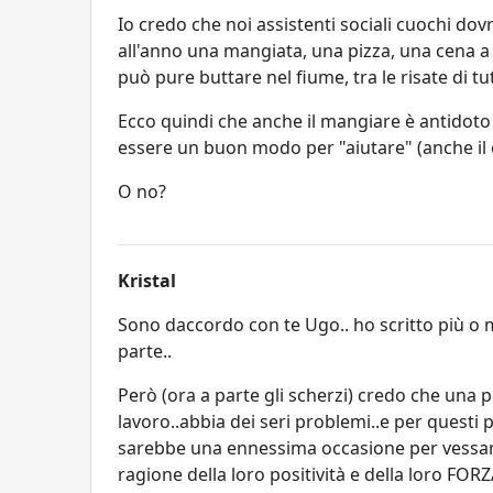
Io credo che noi assistenti sociali cuochi d
all'anno una mangiata, una pizza, una cena a t
può pure buttare nel fiume, tra le risate di tut
Ecco quindi che anche il mangiare è antidot
essere un buon modo per "aiutare" (anche il 
O no?
Kristal
Sono daccordo con te Ugo.. ho scritto più o 
parte..
Però (ora a parte gli scherzi) credo che una
lavoro..abbia dei seri problemi..e per questi
sarebbe una ennessima occasione per vessare
ragione della loro positività e della loro FORZA