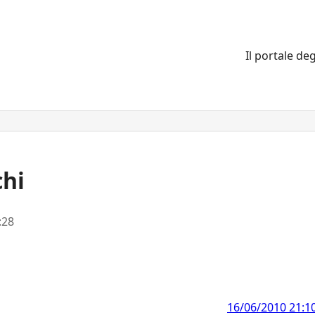
Il portale deg
chi
:28
16/06/2010 21:1