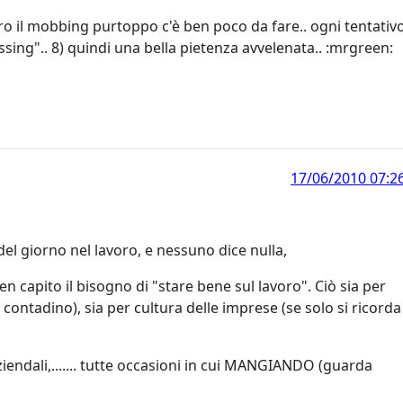
ontro il mobbing purtoppo c'è ben poco da fare.. ogni tentativ
ssing".. 8) quindi una bella pietenza avvelenata.. :mrgreen:
17/06/2010 07:2
el giorno nel lavoro, e nessuno dice nulla,
en capito il bisogno di "stare bene sul lavoro". Ciò sia per
contadino), sia per cultura delle imprese (se solo si ricorda
 aziendali,....... tutte occasioni in cui MANGIANDO (guarda