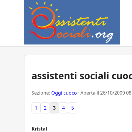
assistenti sociali cuo
Sezione:
Oggi cuoco
· Aperta il
26/10/2009 08
1
2
3
4
5
Kristal