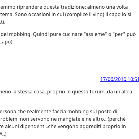
ovremmo riprendere questa tradizione: almeno una volta
ema. Sono occasioni in cui (complice il vino) il capo lo si
ti.
o del mobbing. Quindi pure cucinare "assieme" o "per" può
capo).
17/06/2010 10:5
meno la stessa cosa..proprio in questo forum..da un'altra
 persona che realmente faccia mobbing sul posto di
 problemi non servono ne mangiate e ne altro.. (perchè
 alcuni dipendenti..che vengono aggrediti proprio in
..)