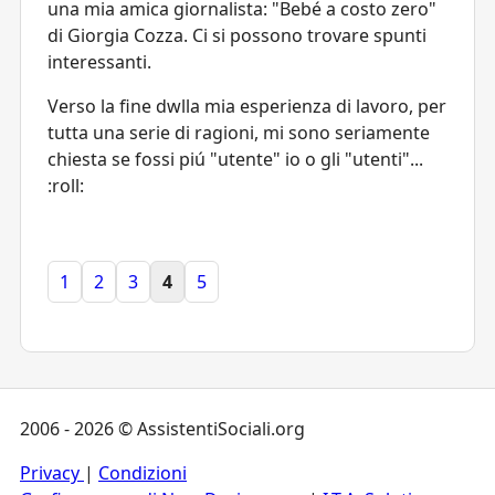
una mia amica giornalista: "Bebé a costo zero"
di Giorgia Cozza. Ci si possono trovare spunti
interessanti.
Verso la fine dwlla mia esperienza di lavoro, per
tutta una serie di ragioni, mi sono seriamente
chiesta se fossi piú "utente" io o gli "utenti"...
:roll:
1
2
3
4
5
2006 - 2026 © AssistentiSociali.org
Privacy
|
Condizioni