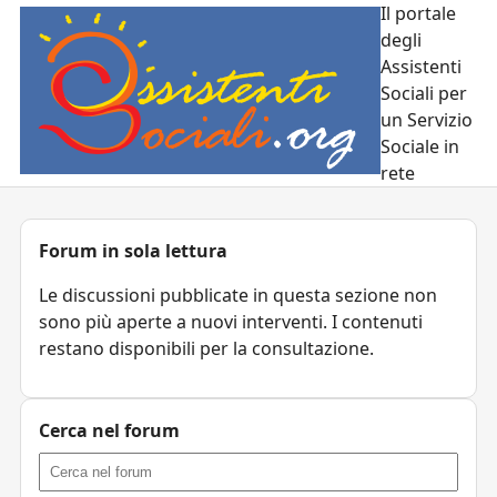
Il portale
degli
Assistenti
Sociali per
un Servizio
Sociale in
rete
Forum in sola lettura
Le discussioni pubblicate in questa sezione non
sono più aperte a nuovi interventi. I contenuti
restano disponibili per la consultazione.
Cerca nel forum