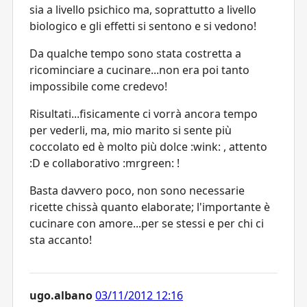
sia a livello psichico ma, soprattutto a livello
biologico e gli effetti si sentono e si vedono!
Da qualche tempo sono stata costretta a
ricominciare a cucinare...non era poi tanto
impossibile come credevo!
Risultati...fisicamente ci vorrà ancora tempo
per vederli, ma, mio marito si sente più
coccolato ed è molto più dolce :wink: , attento
:D e collaborativo :mrgreen: !
Basta davvero poco, non sono necessarie
ricette chissà quanto elaborate; l'importante è
cucinare con amore...per se stessi e per chi ci
sta accanto!
ugo.albano
03/11/2012 12:16