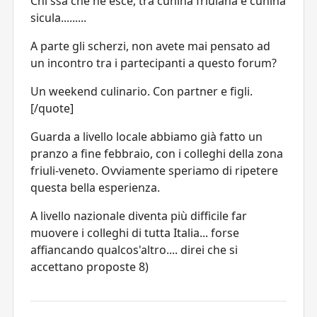
Chi ssà che ne esce, tra cunina friulana e cunina
sicula.........
A parte gli scherzi, non avete mai pensato ad
un incontro tra i partecipanti a questo forum?
Un weekend culinario. Con partner e figli.
[/quote]
Guarda a livello locale abbiamo già fatto un
pranzo a fine febbraio, con i colleghi della zona
friuli-veneto. Ovviamente speriamo di ripetere
questa bella esperienza.
A livello nazionale diventa più difficile far
muovere i colleghi di tutta Italia... forse
affiancando qualcos'altro.... direi che si
accettano proposte 8)