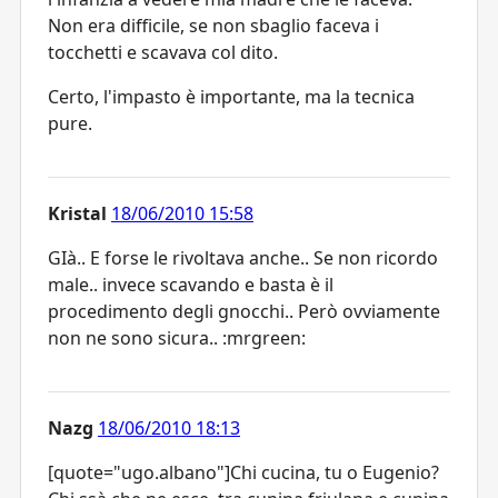
Non era difficile, se non sbaglio faceva i
tocchetti e scavava col dito.
Certo, l'impasto è importante, ma la tecnica
pure.
Kristal
18/06/2010 15:58
GIà.. E forse le rivoltava anche.. Se non ricordo
male.. invece scavando e basta è il
procedimento degli gnocchi.. Però ovviamente
non ne sono sicura.. :mrgreen:
Nazg
18/06/2010 18:13
[quote="ugo.albano"]Chi cucina, tu o Eugenio?