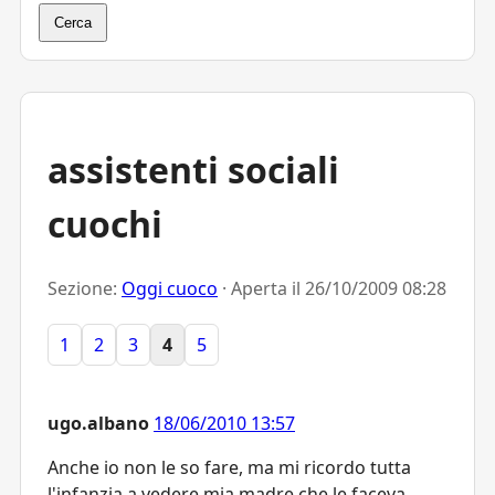
Cerca
assistenti sociali
cuochi
Sezione:
Oggi cuoco
· Aperta il
26/10/2009 08:28
1
2
3
4
5
ugo.albano
18/06/2010 13:57
Anche io non le so fare, ma mi ricordo tutta
l'infanzia a vedere mia madre che le faceva.