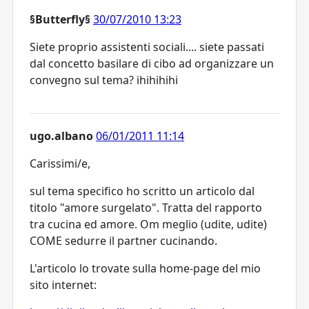
§Butterfly§
30/07/2010 13:23
Siete proprio assistenti sociali.... siete passati
dal concetto basilare di cibo ad organizzare un
convegno sul tema? ihihihihi
ugo.albano
06/01/2011 11:14
Carissimi/e,
sul tema specifico ho scritto un articolo dal
titolo "amore surgelato". Tratta del rapporto
tra cucina ed amore. Om meglio (udite, udite)
COME sedurre il partner cucinando.
L'articolo lo trovate sulla home-page del mio
sito internet: