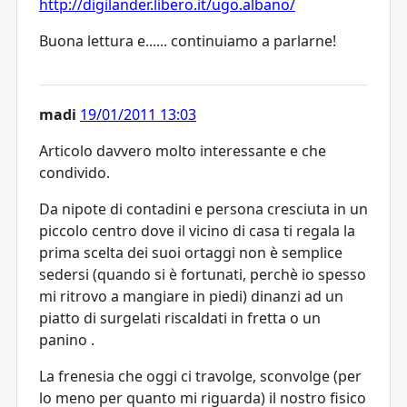
http://digilander.libero.it/ugo.albano/
Buona lettura e...... continuiamo a parlarne!
madi
19/01/2011 13:03
Articolo davvero molto interessante e che
condivido.
Da nipote di contadini e persona cresciuta in un
piccolo centro dove il vicino di casa ti regala la
prima scelta dei suoi ortaggi non è semplice
sedersi (quando si è fortunati, perchè io spesso
mi ritrovo a mangiare in piedi) dinanzi ad un
piatto di surgelati riscaldati in fretta o un
panino .
La frenesia che oggi ci travolge, sconvolge (per
lo meno per quanto mi riguarda) il nostro fisico