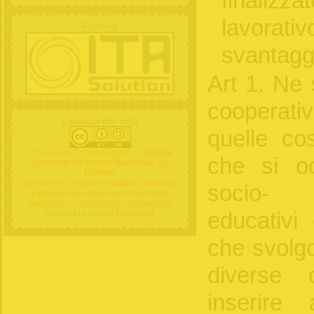
finalizza
lavorativ
Partner
svantagg
Art 1. Ne 
cooperativ
Licenza del sito
quelle cos
This work is licensed under a
Creative
che si oc
Commons Attribution-ShareAlike 2.5
License
.
Questo sito adotta la
Creative Commons
socio- 
License
, salvo dove espressamente
specificato. Per maggiori informazioni
educativi 
consulta la pagina
Copyright
.
che svolgo
diverse 
inserire