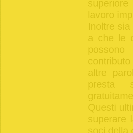
superiore
lavoro imp
Inoltre sia
a che le c
possono
contributo
altre par
presta 
gratuitam
Questi ult
superare 
soci della