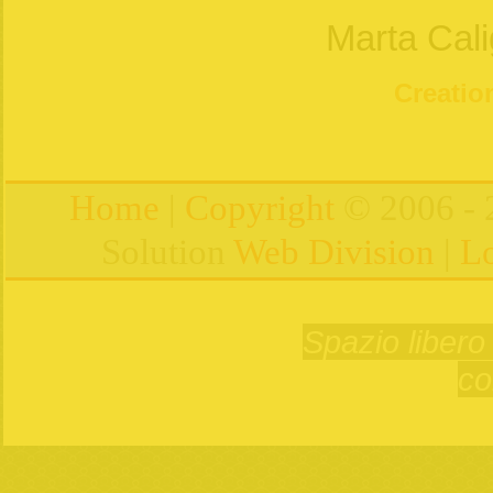
Marta Cali
Creation
Home
|
Copyright
© 2006 - 
Solution
Web Division
|
Lo
Spazio libero 
co