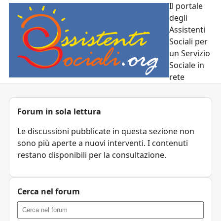
Il portale
degli
Assistenti
Sociali per
un Servizio
Sociale in
rete
Forum in sola lettura
Le discussioni pubblicate in questa sezione non
sono più aperte a nuovi interventi. I contenuti
restano disponibili per la consultazione.
Cerca nel forum