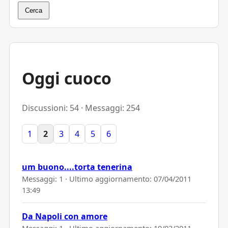
Cerca
Oggi cuoco
Discussioni: 54 · Messaggi: 254
1
2
3
4
5
6
um buono....torta tenerina
Messaggi: 1 · Ultimo aggiornamento:
07/04/2011
13:49
Da Napoli con amore
Messaggi: 1 · Ultimo aggiornamento:
19/03/2011