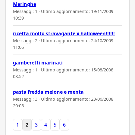
Meringhe
Messaggi: 1 · Ultimo aggiornamento:
19/11/2009
10:39
ricetta molto stravagante x halloween!!!!!!
Messaggi: 2 · Ultimo aggiornamento:
24/10/2009
11:06
gamberetti marinati
Messaggi: 1 · Ultimo aggiornamento:
15/08/2008
08:52
pasta fredda melone e menta
Messaggi: 3 · Ultimo aggiornamento:
23/06/2008
20:05
1
2
3
4
5
6