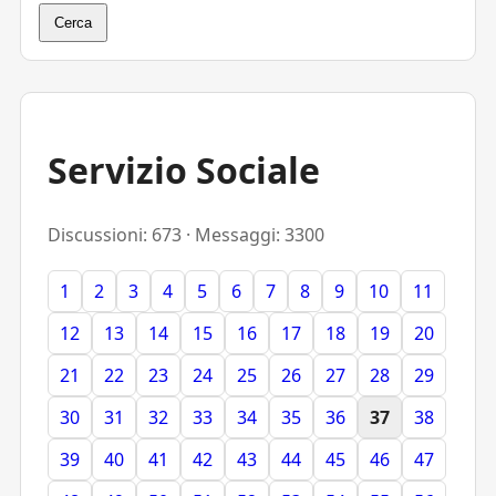
Cerca
Servizio Sociale
Discussioni: 673 · Messaggi: 3300
1
2
3
4
5
6
7
8
9
10
11
12
13
14
15
16
17
18
19
20
21
22
23
24
25
26
27
28
29
30
31
32
33
34
35
36
37
38
39
40
41
42
43
44
45
46
47