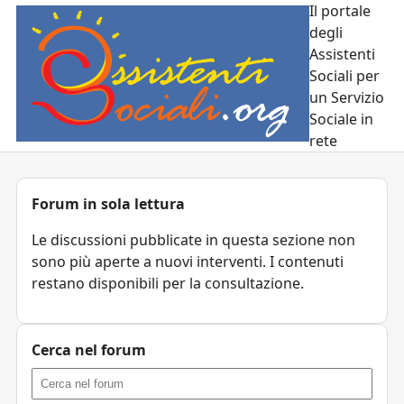
Il portale
degli
Assistenti
Sociali per
un Servizio
Sociale in
rete
Forum in sola lettura
Le discussioni pubblicate in questa sezione non
sono più aperte a nuovi interventi. I contenuti
restano disponibili per la consultazione.
Cerca nel forum