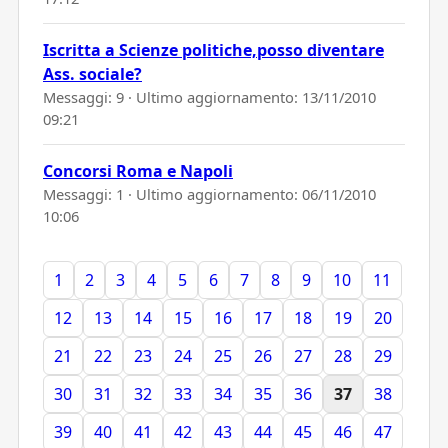
Iscritta a Scienze politiche,posso diventare
Ass. sociale?
Messaggi: 9 · Ultimo aggiornamento:
13/11/2010
09:21
Concorsi Roma e Napoli
Messaggi: 1 · Ultimo aggiornamento:
06/11/2010
10:06
1
2
3
4
5
6
7
8
9
10
11
12
13
14
15
16
17
18
19
20
21
22
23
24
25
26
27
28
29
30
31
32
33
34
35
36
37
38
39
40
41
42
43
44
45
46
47