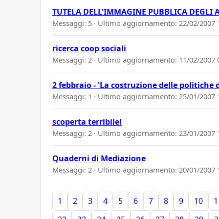
TUTELA DELL'IMMAGINE PUBBLICA DEGLI AS 
Messaggi: 5 · Ultimo aggiornamento:
22/02/2007 
ricerca coop sociali
Messaggi: 2 · Ultimo aggiornamento:
11/02/2007 
2 febbraio - 'La costruzione delle politiche 
Messaggi: 1 · Ultimo aggiornamento:
25/01/2007 
scoperta terribile!
Messaggi: 2 · Ultimo aggiornamento:
23/01/2007 
Quaderni di Mediazione
Messaggi: 2 · Ultimo aggiornamento:
20/01/2007 
1
2
3
4
5
6
7
8
9
10
1