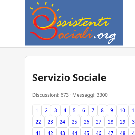
Servizio Sociale
Discussioni: 673 · Messaggi: 3300
1
2
3
4
5
6
7
8
9
10
1
22
23
24
25
26
27
28
29
3
41
42
43
44
45
46
47
48
4