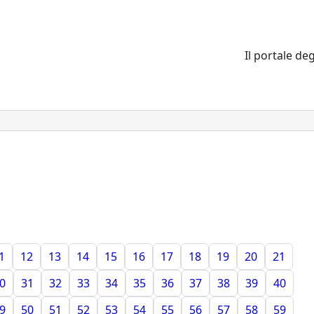
Il portale deg
1
12
13
14
15
16
17
18
19
20
21
0
31
32
33
34
35
36
37
38
39
40
9
50
51
52
53
54
55
56
57
58
59