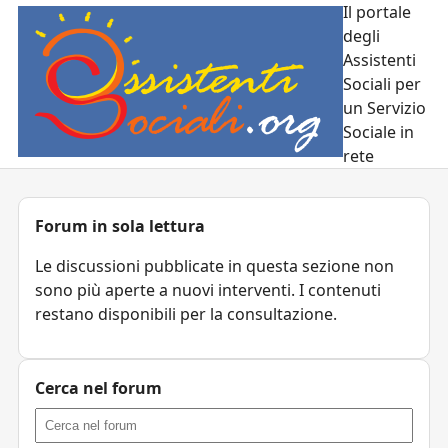
Il portale
degli
Assistenti
Sociali per
un Servizio
Sociale in
rete
Forum in sola lettura
Le discussioni pubblicate in questa sezione non
sono più aperte a nuovi interventi. I contenuti
restano disponibili per la consultazione.
Cerca nel forum