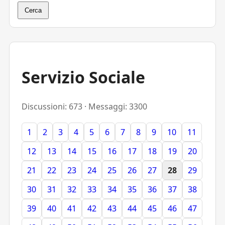
Cerca
Servizio Sociale
Discussioni: 673 · Messaggi: 3300
1
2
3
4
5
6
7
8
9
10
11
12
13
14
15
16
17
18
19
20
21
22
23
24
25
26
27
28
29
30
31
32
33
34
35
36
37
38
39
40
41
42
43
44
45
46
47