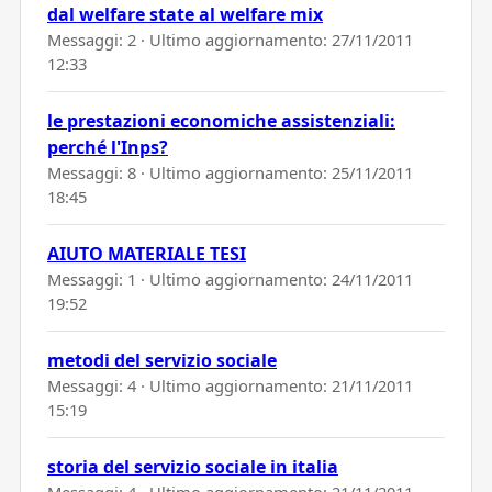
dal welfare state al welfare mix
Messaggi: 2 · Ultimo aggiornamento:
27/11/2011
12:33
le prestazioni economiche assistenziali:
perché l'Inps?
Messaggi: 8 · Ultimo aggiornamento:
25/11/2011
18:45
AIUTO MATERIALE TESI
Messaggi: 1 · Ultimo aggiornamento:
24/11/2011
19:52
metodi del servizio sociale
Messaggi: 4 · Ultimo aggiornamento:
21/11/2011
15:19
storia del servizio sociale in italia
Messaggi: 4 · Ultimo aggiornamento:
21/11/2011