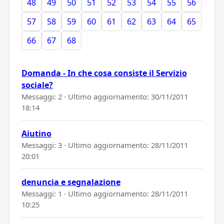
48
49
50
51
52
53
54
55
56
57
58
59
60
61
62
63
64
65
66
67
68
Domanda - In che cosa consiste il Servizio
sociale?
Messaggi: 2 · Ultimo aggiornamento:
30/11/2011
18:14
Aiutino
Messaggi: 3 · Ultimo aggiornamento:
28/11/2011
20:01
denuncia e segnalazione
Messaggi: 1 · Ultimo aggiornamento:
28/11/2011
10:25