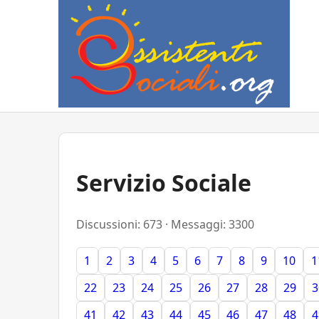
Servizio Sociale
Discussioni: 673 · Messaggi: 3300
1
2
3
4
5
6
7
8
9
10
1
22
23
24
25
26
27
28
29
3
41
42
43
44
45
46
47
48
4