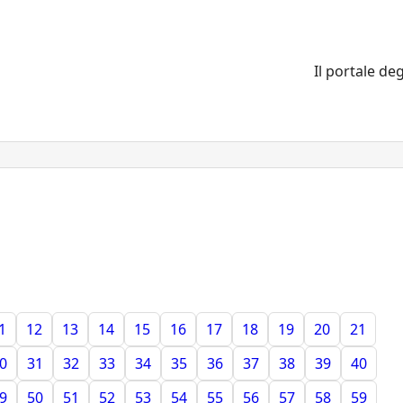
Il portale deg
1
12
13
14
15
16
17
18
19
20
21
0
31
32
33
34
35
36
37
38
39
40
9
50
51
52
53
54
55
56
57
58
59