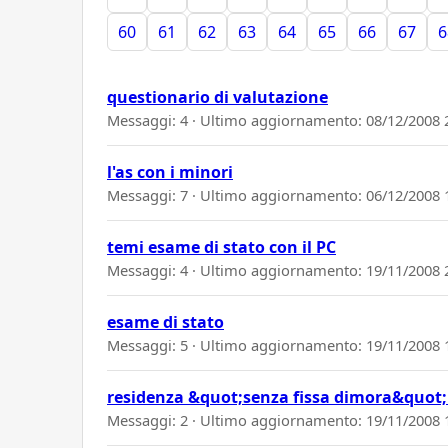
60
61
62
63
64
65
66
67
6
questionario di valutazione
Messaggi: 4 · Ultimo aggiornamento:
08/12/2008 
l'as con i minori
Messaggi: 7 · Ultimo aggiornamento:
06/12/2008 
temi esame di stato con il PC
Messaggi: 4 · Ultimo aggiornamento:
19/11/2008 
esame di stato
Messaggi: 5 · Ultimo aggiornamento:
19/11/2008 
residenza &quot;senza fissa dimora&quot; e
Messaggi: 2 · Ultimo aggiornamento:
19/11/2008 