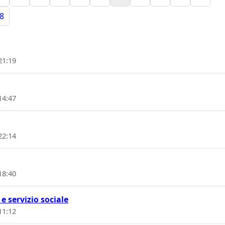
8
21:19
14:47
22:14
18:40
 servizio sociale
11:12