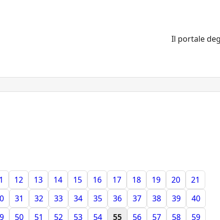
Il portale deg
1
12
13
14
15
16
17
18
19
20
21
0
31
32
33
34
35
36
37
38
39
40
9
50
51
52
53
54
55
56
57
58
59