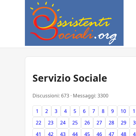
Servizio Sociale
Discussioni: 673 · Messaggi: 3300
1
2
3
4
5
6
7
8
9
10
1
22
23
24
25
26
27
28
29
3
41
42
43
44
45
46
47
48
4