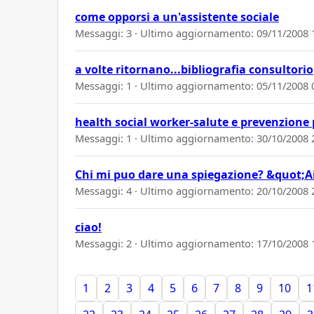
come opporsi a un'assistente sociale
Messaggi: 3 · Ultimo aggiornamento:
09/11/2008 
a volte ritornano...bibliografia consultorio
Messaggi: 1 · Ultimo aggiornamento:
05/11/2008 
health social worker-salute e prevenzione
Messaggi: 1 · Ultimo aggiornamento:
30/10/2008 
Chi mi puo dare una spiegazione? &quot;A
Messaggi: 4 · Ultimo aggiornamento:
20/10/2008 
ciao!
Messaggi: 2 · Ultimo aggiornamento:
17/10/2008 
1
2
3
4
5
6
7
8
9
10
1