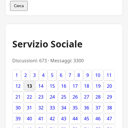
Cerca
Servizio Sociale
Discussioni: 673 · Messaggi: 3300
1
2
3
4
5
6
7
8
9
10
11
12
13
14
15
16
17
18
19
20
21
22
23
24
25
26
27
28
29
30
31
32
33
34
35
36
37
38
39
40
41
42
43
44
45
46
47