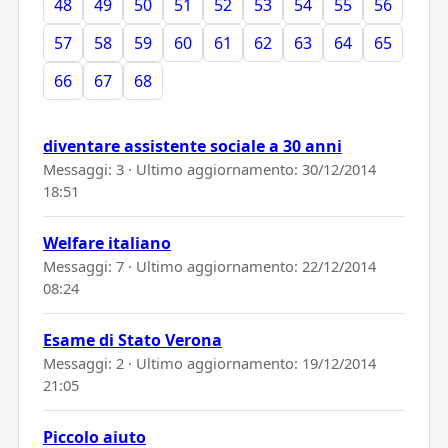
48
49
50
51
52
53
54
55
56
57
58
59
60
61
62
63
64
65
66
67
68
diventare assistente sociale a 30 anni
Messaggi: 3 · Ultimo aggiornamento:
30/12/2014
18:51
Welfare italiano
Messaggi: 7 · Ultimo aggiornamento:
22/12/2014
08:24
Esame di Stato Verona
Messaggi: 2 · Ultimo aggiornamento:
19/12/2014
21:05
Piccolo aiuto