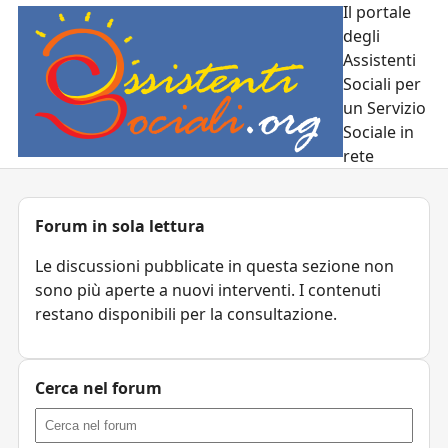
Il portale
degli
Assistenti
Sociali per
un Servizio
Sociale in
rete
Forum in sola lettura
Le discussioni pubblicate in questa sezione non
sono più aperte a nuovi interventi. I contenuti
restano disponibili per la consultazione.
Cerca nel forum