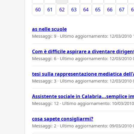
60
61
62
63
64
65
66
67
6
as nelle scuole
Messaggi: 9 · Ultimo aggiornamento:
12/03/2010 
Com è difficile aspirare a diventare dirigent
Messaggi: 6 · Ultimo aggiornamento:
12/03/2010 
tesi sulla rappresentazione mediatica dell'
Messaggi: 3 · Ultimo aggiornamento:
12/03/2010 
Assistente sociale in Calabria...semplice i
Messaggi: 12 · Ultimo aggiornamento:
10/03/2010
cosa sapete consigliarmi?
Messaggi: 2 · Ultimo aggiornamento:
09/03/2010 