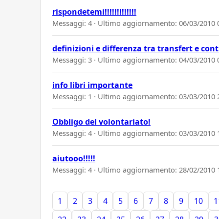
rispondetemi!!!!!!!!!!!!!
Messaggi: 4 · Ultimo aggiornamento:
06/03/2010 
definizioni e differenza tra transfert e con
Messaggi: 3 · Ultimo aggiornamento:
04/03/2010 
info libri importante
Messaggi: 1 · Ultimo aggiornamento:
03/03/2010 
Obbligo del volontariato!
Messaggi: 4 · Ultimo aggiornamento:
03/03/2010 
aiutooo!!!!!
Messaggi: 4 · Ultimo aggiornamento:
28/02/2010 
1
2
3
4
5
6
7
8
9
10
1