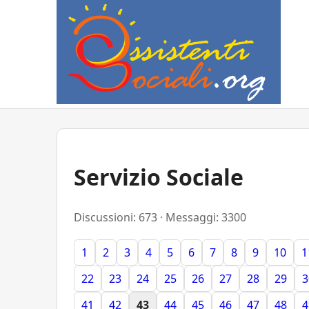
Servizio Sociale
Discussioni: 673 · Messaggi: 3300
1
2
3
4
5
6
7
8
9
10
1
22
23
24
25
26
27
28
29
3
41
42
43
44
45
46
47
48
4