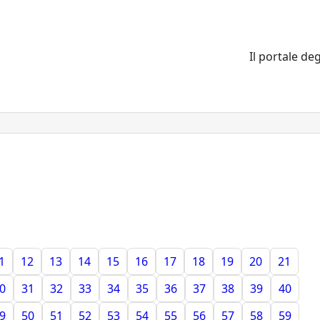
Il portale deg
1
12
13
14
15
16
17
18
19
20
21
0
31
32
33
34
35
36
37
38
39
40
9
50
51
52
53
54
55
56
57
58
59