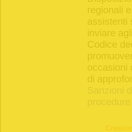
regionali e
assistenti 
inviare agli 
Codice de
promuover
occasioni 
di approfo
Sanzioni di
procedure
Creation