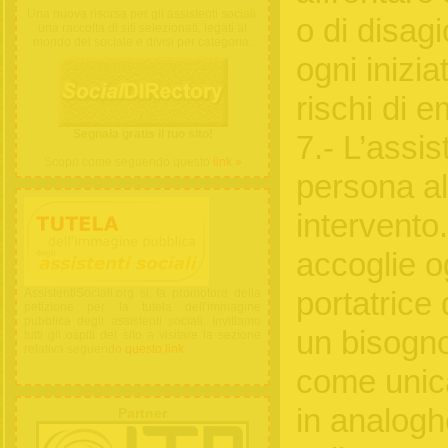
Una nuova risorsa per gli assistenti sociali:
o di disag
una raccolta di siti selezionati, legati al
mondo del sociale e divisi per categoria.
ogni iniziat
rischi di 
Segnala gratis il tuo sito!
7.- L’assi
Scopri come seguendo questo
link »
persona al
intervento
accoglie o
AssistentiSociali.org si fa promotore della
portatrice
petizione per la tutela dell'immagine
pubblica degli assistenti sociali. Invitiamo
un bisogno
tutti gli ospiti del sito a visitare la sezione
relativa seguendo
questo link
.
come unica
in analoghe
Partner