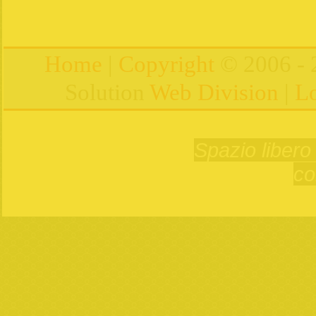
Home
|
Copyright
© 2006 - 
Solution
Web Division
|
Lo
Spazio libero 
co