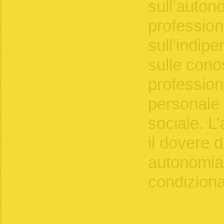
sull’auton
profession
sull’indipe
sulle cono
profession
personale 
sociale. L
il dovere d
autonomia 
condizion