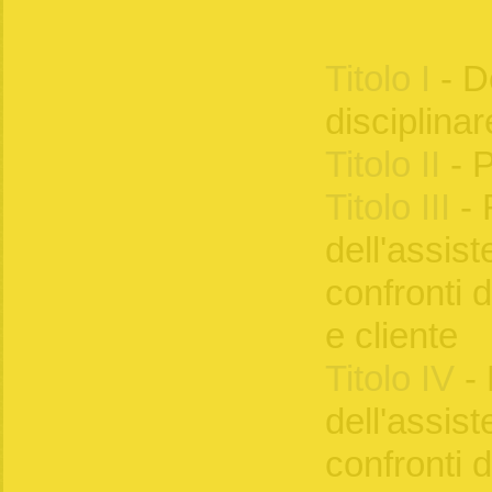
Titolo I
- D
disciplinar
Titolo II
- P
Titolo III
- 
dell'assist
confronti 
e cliente
Titolo IV
- 
dell'assist
confronti d