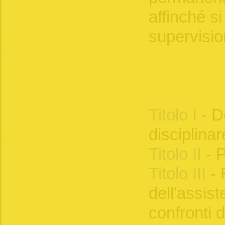
affinché si
supervisio
Titolo I
- D
disciplinar
Titolo II
- P
Titolo III
- 
dell'assist
confronti 