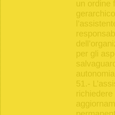
un ordine 
gerarchico
l’assistent
responsabi
dell’organ
per gli asp
salvaguar
autonomia 
51.- L’ass
richiedere
aggiornam
permanent