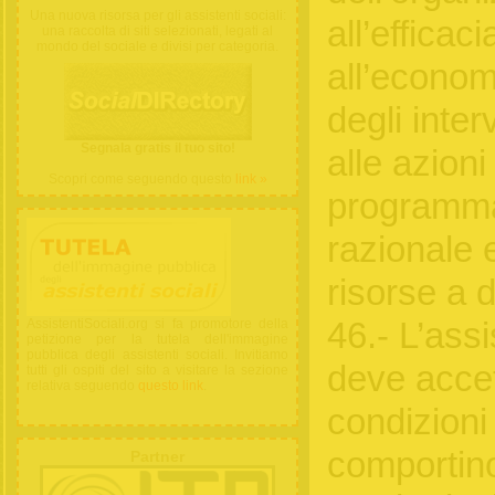
Una nuova risorsa per gli assistenti sociali:
all’efficaci
una raccolta di siti selezionati, legati al
mondo del sociale e divisi per categoria.
all’economi
degli inte
Segnala gratis il tuo sito!
alle azioni
Scopri come seguendo questo
link »
programma
razionale 
risorse a 
AssistentiSociali.org si fa promotore della
46.- L’ass
petizione per la tutela dell'immagine
pubblica degli assistenti sociali. Invitiamo
deve accet
tutti gli ospiti del sito a visitare la sezione
relativa seguendo
questo link
.
condizioni
comportino
Partner