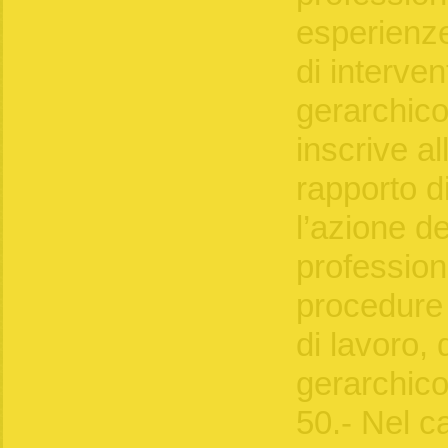
esperienze
di interven
gerarchico 
inscrive al
rapporto d
l’azione de
professioni
procedure 
di lavoro, 
gerarchico
50.- Nel c