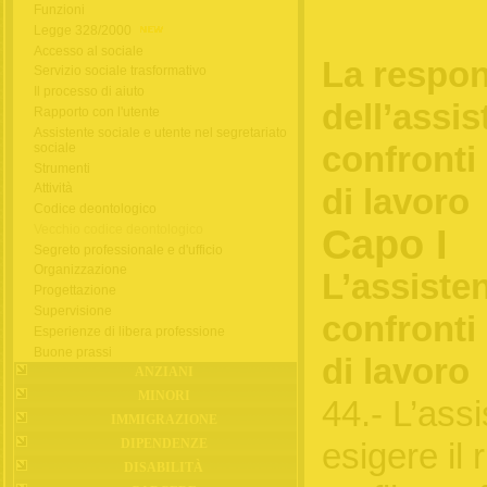
Funzioni
Legge 328/2000
Accesso al sociale
La respon
Servizio sociale trasformativo
Il processo di aiuto
dell’assis
Rapporto con l'utente
Assistente sociale e utente nel segretariato
sociale
confronti
Strumenti
Attività
di lavoro
Codice deontologico
Vecchio codice deontologico
Capo I
Segreto professionale e d'ufficio
Organizzazione
L’assisten
Progettazione
Supervisione
confronti
Esperienze di libera professione
Buone prassi
di lavoro
ANZIANI
MINORI
44.- L’ass
IMMIGRAZIONE
DIPENDENZE
esigere il 
DISABILITÀ