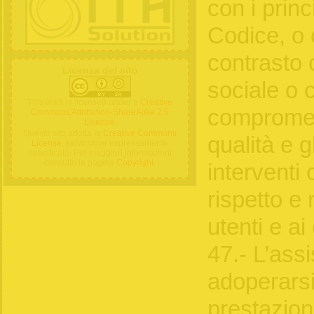
con i princ
Codice, o 
contrasto 
Licenza del sito
sociale o
This work is licensed under a
Creative
compromet
Commons Attribution-ShareAlike 2.5
License
.
Questo sito adotta la
Creative Commons
qualità e gl
License
, salvo dove espressamente
specificato. Per maggiori informazioni
consulta la pagina
Copyright
.
interventi 
rispetto e 
utenti e ai 
47.- L’ass
adoperarsi
prestazioni