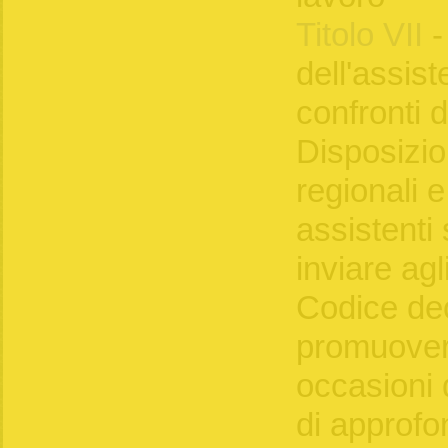
Titolo VII
-
dell'assist
confronti 
Disposizion
regionali e
assistenti 
inviare agli 
Codice de
promuover
occasioni 
di approfo