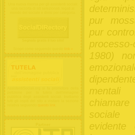
Una nuova risorsa per gli assistenti sociali:
determinis
una raccolta di siti selezionati, legati al
mondo del sociale e divisi per categoria.
pur mossa
pur contro
Segnala gratis il tuo sito!
processo-
Scopri come seguendo questo
link »
1980) non
emozio
dipendent
mental
AssistentiSociali.org si fa promotore della
petizione per la tutela dell'immagine
pubblica degli assistenti sociali. Invitiamo
chiamare
tutti gli ospiti del sito a visitare la sezione
relativa seguendo
questo link
.
sociale 
evidente 
Partner