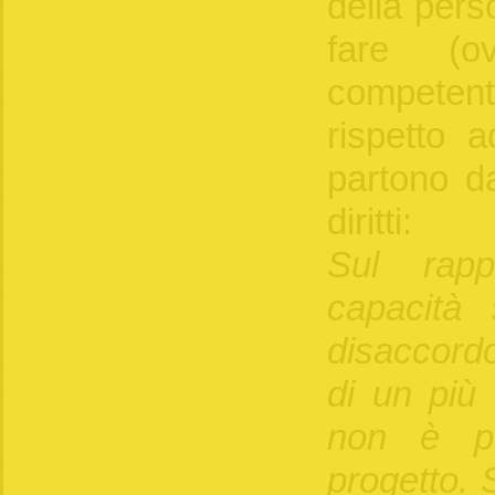
della pers
fare (o
competen
rispetto a
partono da
diritti:
Sul rapp
capacità
disaccord
di un più
non è pe
progetto. 