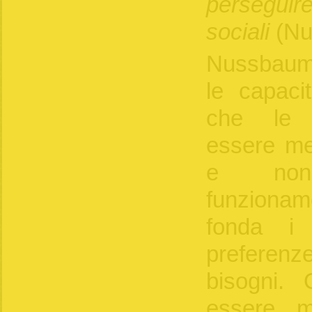
perseguire 
sociali
(Nu
Nussbaum 
le capaci
che le 
essere me
e non
funzionam
fonda i 
preferen
bisogni.
essere m