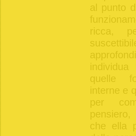
al punto d
funzionam
ricca, p
susce
approfon
individua 
quelle fo
interne e 
per com
pensiero, 
che ella p