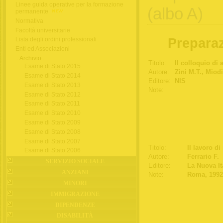
Linee guida operative per la formazione
(albo A)
permanente
Normativa
Facoltà universitarie
Preparaz
Lista degli ordini professionali
Enti ed Associazioni
:: Archivio ::
Titolo:
Il colloquio di 
Esame di Stato 2015
Autore:
Zini M.T., Miodi
Esame di Stato 2014
Editore:
NIS
Esame di Stato 2013
Note:
Esame di Stato 2012
Esame di Stato 2011
Esame di Stato 2010
Esame di Stato 2009
Esame di Stato 2008
Esame di Stato 2007
Titolo:
Il lavoro di
Esame di Stato 2006
Autore:
Ferrario F.
SERVIZIO SOCIALE
Editore:
La Nuova Ita
ANZIANI
Note:
Roma, 1992
MINORI
IMMIGRAZIONE
DIPENDENZE
DISABILITÀ