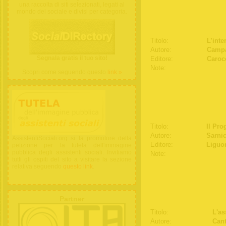
una raccolta di siti selezionati, legati al
mondo del sociale e divisi per categoria.
Titolo:
L’inte
Autore:
Campa
Segnala gratis il tuo sito!
Editore:
Caroc
Note:
Scopri come seguendo questo
link »
Titolo:
Il Pro
Autore:
Sarnic
AssistentiSociali.org si fa promotore della
Editore:
Liguor
petizione per la tutela dell'immagine
pubblica degli assistenti sociali. Invitiamo
Note:
tutti gli ospiti del sito a visitare la sezione
relativa seguendo
questo link
.
Partner
Titolo:
L'as
Autore:
Cant