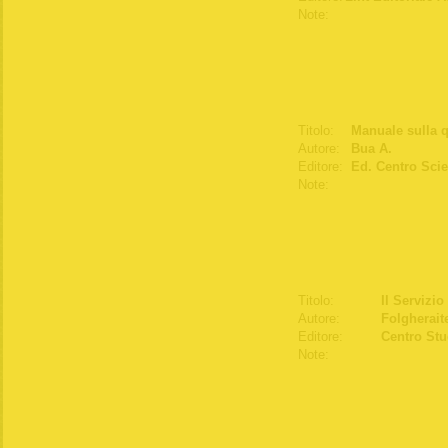
Note:
Titolo:
Manuale sulla qu
Autore:
Bua A.
Editore:
Ed. Centro Scie
Note:
Titolo:
Il Servizi
Autore:
Folgheraite
Editore:
Centro Stu
Note: