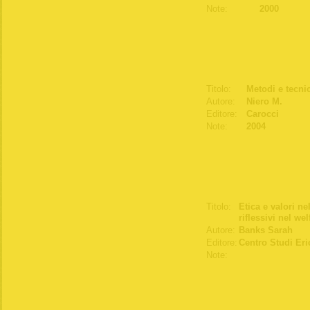
Note:
2000
Titolo:
Metodi e tecnic
Autore:
Niero M.
Editore:
Carocci
Note:
2004
Titolo:
Etica e valori ne
riflessivi nel we
Autore:
Banks Sarah
Editore:
Centro Studi Er
Note: