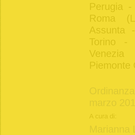
Perugia -
Roma (L
Assunta 
Torino - 
Venezia 
Piemonte O
Ordinanza 
marzo 201
A cura di:
Marianna 