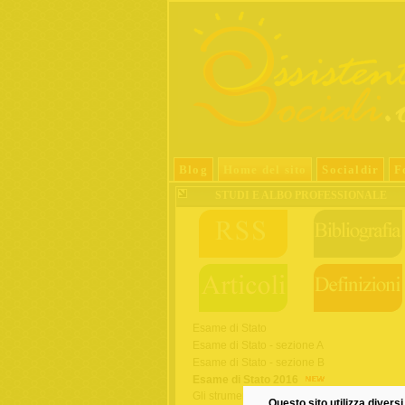
Blog
Home del sito
Socialdir
F
STUDI E ALBO PROFESSIONALE
Esame di Stato
Esame di Stato - sezione A
Esame di Stato - sezione B
Esame di Stato 2016
Gli strumenti della formazione
Questo sito utilizza diversi 