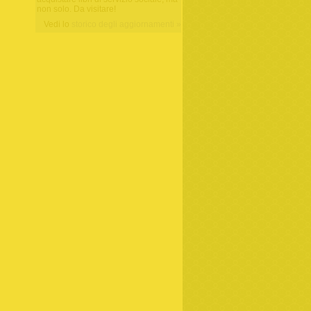
non solo. Da visitare!
Vedi lo
storico degli aggiornamenti »