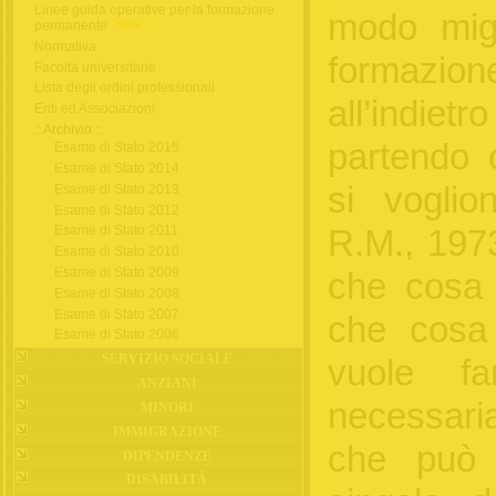
Linee guida operative per la formazione
modo migl
permanente
Normativa
formazi
Facoltà universitarie
Lista degli ordini professionali
all’indietr
Enti ed Associazioni
:: Archivio ::
partendo c
Esame di Stato 2015
Esame di Stato 2014
si voglio
Esame di Stato 2013
Esame di Stato 2012
Esame di Stato 2011
R.M., 1973
Esame di Stato 2010
Esame di Stato 2009
che cosa 
Esame di Stato 2008
Esame di Stato 2007
che cosa 
Esame di Stato 2006
SERVIZIO SOCIALE
vuole f
ANZIANI
necessari
MINORI
IMMIGRAZIONE
che può 
DIPENDENZE
DISABILITÀ