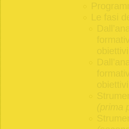
Programm
Le fasi d
Dall’ana
formativ
obiettiv
Dall’ana
formativ
obiettiv
Strumen
(prima 
Strumen