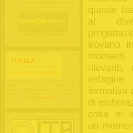
una raccolta di siti selezionati, legati al
queste fas
mondo del sociale e divisi per categoria.
al dive
progettazi
Segnala gratis il tuo sito!
trovano i
Scopri come seguendo questo
link »
momenti
rilevanti,
indagine
AssistentiSociali.org si fa promotore della
petizione per la tutela dell'immagine
formativa 
pubblica degli assistenti sociali. Invitiamo
tutti gli ospiti del sito a visitare la sezione
relativa seguendo
questo link
.
di elabora
cosa si i
Partner
un moment