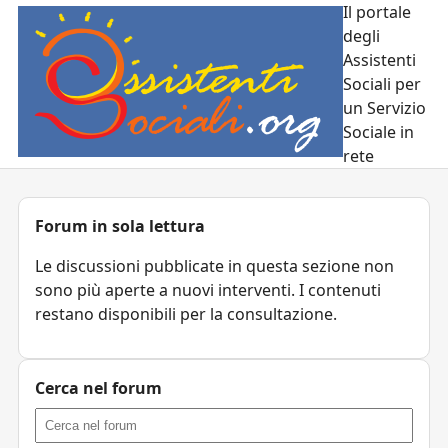
Il portale
degli
Assistenti
Sociali per
un Servizio
Sociale in
rete
Forum in sola lettura
Le discussioni pubblicate in questa sezione non
sono più aperte a nuovi interventi. I contenuti
restano disponibili per la consultazione.
Cerca nel forum