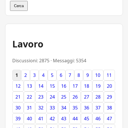
Cerca
Lavoro
Discussioni: 2875 · Messaggi: 5354
1
2
3
4
5
6
7
8
9
10
11
12
13
14
15
16
17
18
19
20
21
22
23
24
25
26
27
28
29
30
31
32
33
34
35
36
37
38
39
40
41
42
43
44
45
46
47