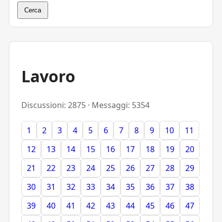
Cerca
Lavoro
Discussioni: 2875 · Messaggi: 5354
1
2
3
4
5
6
7
8
9
10
11
12
13
14
15
16
17
18
19
20
21
22
23
24
25
26
27
28
29
30
31
32
33
34
35
36
37
38
39
40
41
42
43
44
45
46
47