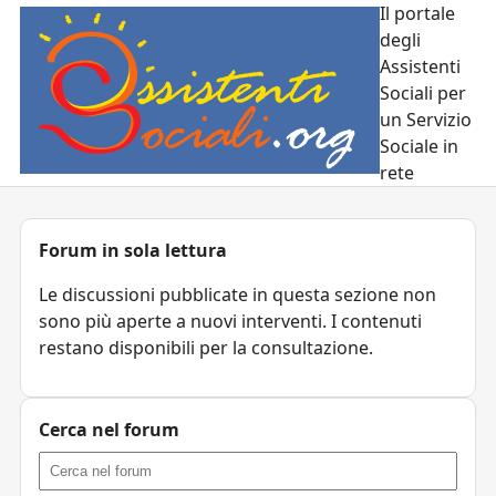
Il portale
degli
Assistenti
Sociali per
un Servizio
Sociale in
rete
Forum in sola lettura
Le discussioni pubblicate in questa sezione non
sono più aperte a nuovi interventi. I contenuti
restano disponibili per la consultazione.
Cerca nel forum