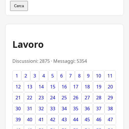
Cerca
Lavoro
Discussioni: 2875 · Messaggi: 5354
1
2
3
4
5
6
7
8
9
10
11
12
13
14
15
16
17
18
19
20
21
22
23
24
25
26
27
28
29
30
31
32
33
34
35
36
37
38
39
40
41
42
43
44
45
46
47