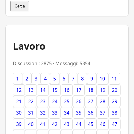
Cerca
Lavoro
Discussioni: 2875 · Messaggi: 5354
1
2
3
4
5
6
7
8
9
10
11
12
13
14
15
16
17
18
19
20
21
22
23
24
25
26
27
28
29
30
31
32
33
34
35
36
37
38
39
40
41
42
43
44
45
46
47