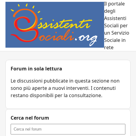
Il portale
degli
Assistenti
Sociali per
un Servizio
Sociale in
rete
Forum in sola lettura
Le discussioni pubblicate in questa sezione non
sono più aperte a nuovi interventi. I contenuti
restano disponibili per la consultazione.
Cerca nel forum