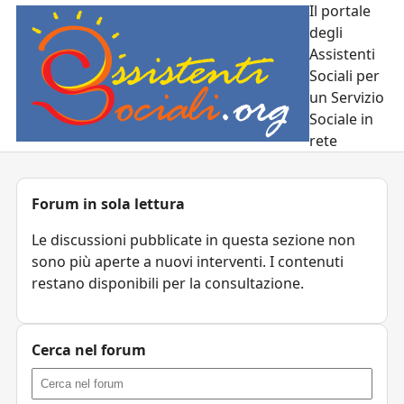
Il portale
degli
Assistenti
Sociali per
un Servizio
Sociale in
rete
Forum in sola lettura
Le discussioni pubblicate in questa sezione non
sono più aperte a nuovi interventi. I contenuti
restano disponibili per la consultazione.
Cerca nel forum