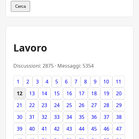
Cerca
Lavoro
Discussioni: 2875 · Messaggi: 5354
1
2
3
4
5
6
7
8
9
10
11
12
13
14
15
16
17
18
19
20
21
22
23
24
25
26
27
28
29
30
31
32
33
34
35
36
37
38
39
40
41
42
43
44
45
46
47