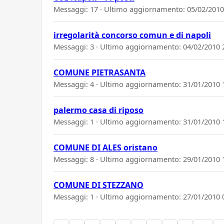
Messaggi: 17 · Ultimo aggiornamento:
05/02/2010
irregolarità concorso comun e di napoli
Messaggi: 3 · Ultimo aggiornamento:
04/02/2010 
COMUNE PIETRASANTA
Messaggi: 4 · Ultimo aggiornamento:
31/01/2010 
palermo casa di riposo
Messaggi: 1 · Ultimo aggiornamento:
31/01/2010 
COMUNE DI ALES oristano
Messaggi: 8 · Ultimo aggiornamento:
29/01/2010 
COMUNE DI STEZZANO
Messaggi: 1 · Ultimo aggiornamento:
27/01/2010 