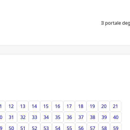
Il portale deg
1
12
13
14
15
16
17
18
19
20
21
0
31
32
33
34
35
36
37
38
39
40
9
50
51
52
53
54
55
56
57
58
59