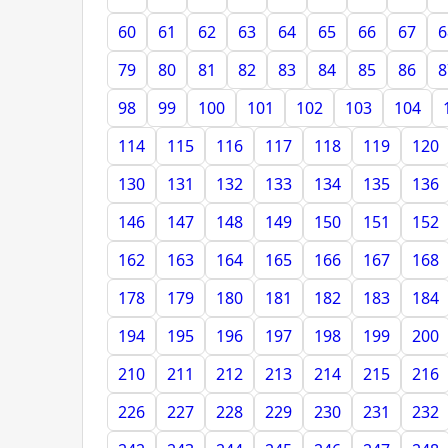
60
61
62
63
64
65
66
67
6
79
80
81
82
83
84
85
86
8
98
99
100
101
102
103
104
114
115
116
117
118
119
120
130
131
132
133
134
135
136
146
147
148
149
150
151
152
162
163
164
165
166
167
168
178
179
180
181
182
183
184
194
195
196
197
198
199
200
210
211
212
213
214
215
216
226
227
228
229
230
231
232