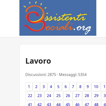
Lavoro
Discussioni: 2875 · Messaggi: 5354
1
2
3
4
5
6
7
8
9
10
1
22
23
24
25
26
27
28
29
3
41
42
43
44
45
46
47
48
4