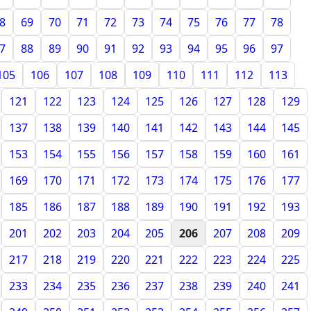
8
69
70
71
72
73
74
75
76
77
78
7
88
89
90
91
92
93
94
95
96
97
105
106
107
108
109
110
111
112
113
121
122
123
124
125
126
127
128
129
137
138
139
140
141
142
143
144
145
153
154
155
156
157
158
159
160
161
169
170
171
172
173
174
175
176
177
185
186
187
188
189
190
191
192
193
201
202
203
204
205
206
207
208
209
217
218
219
220
221
222
223
224
225
233
234
235
236
237
238
239
240
241