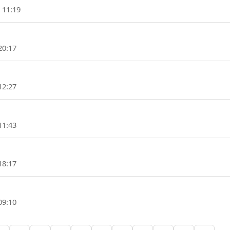
 11:19
20:17
12:27
11:43
18:17
09:10