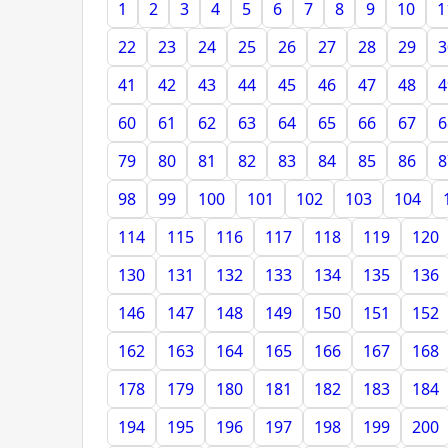
1
2
3
4
5
6
7
8
9
10
1
22
23
24
25
26
27
28
29
3
41
42
43
44
45
46
47
48
4
60
61
62
63
64
65
66
67
6
79
80
81
82
83
84
85
86
8
98
99
100
101
102
103
104
114
115
116
117
118
119
120
130
131
132
133
134
135
136
146
147
148
149
150
151
152
162
163
164
165
166
167
168
178
179
180
181
182
183
184
194
195
196
197
198
199
200