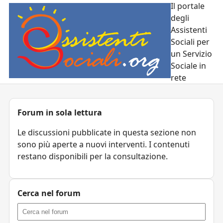
Il portale
degli
Assistenti
Sociali per
un Servizio
Sociale in
rete
Forum in sola lettura
Le discussioni pubblicate in questa sezione non
sono più aperte a nuovi interventi. I contenuti
restano disponibili per la consultazione.
Cerca nel forum