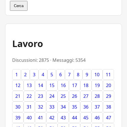
Cerca
Lavoro
Discussioni: 2875 · Messaggi: 5354
1
2
3
4
5
6
7
8
9
10
11
12
13
14
15
16
17
18
19
20
21
22
23
24
25
26
27
28
29
30
31
32
33
34
35
36
37
38
39
40
41
42
43
44
45
46
47